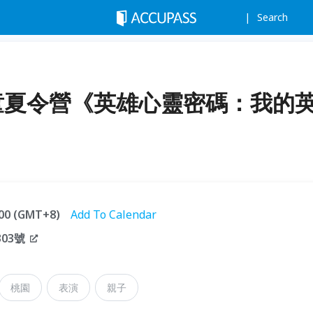
Search
兒童夏令營《英雄心靈密碼：我的
6:00 (GMT+8)
Add To Calendar
03號
桃園
表演
親子