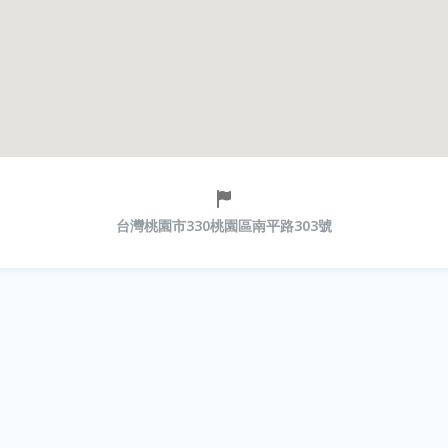
台灣桃園市330桃園區南平路303號