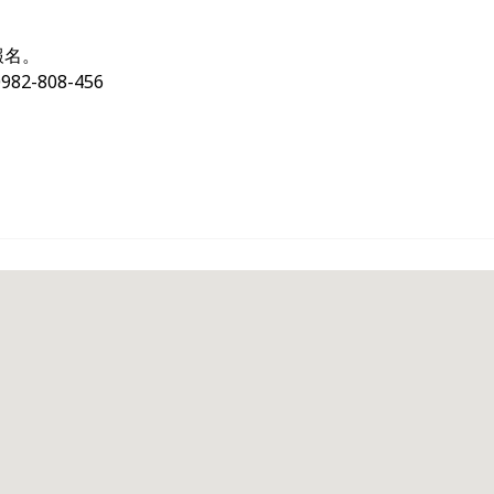
報名。
2-808-456