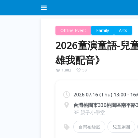
Offline Event
Family
Arts
2026童演童語-
雄我配音》
1,882
58
2026.07.16 (Thu) 13:00 - 1
台灣桃園市330桃園區南平路3
3F-親子小學堂
台灣布袋戲
兒童劇團