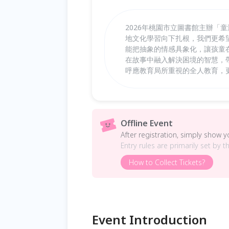
2026年桃園市立圖書館主辦「
地文化學習向下扎根，我們更希
能把抽象的情感具象化，讓孩童
在故事中融入解決困境的智慧，
呼應教育局所重視的全人教育，
Offline Event
After registration, simply show 
Entry rules are primarily set by t
How to Collect Tickets?
Event Introduction