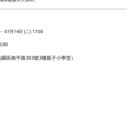
 07月14日 (二) 17:00
6:00
桃園區南平路
303
號
3
樓親子小學堂）