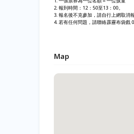
1.
一張票券為一位名額＝一位孩童
2.
報到時間：12：50至13：00。
3. 報名後不克參加，請自行上網取消
4. 若有任何問題，請聯絡霹靂布袋戲 098
Map