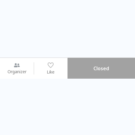
Closed
Organizer
Like
You may like