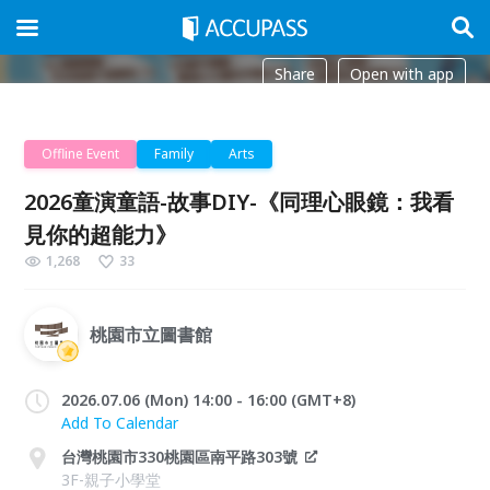
Share
Open with app
Offline Event
Family
Arts
2026童演童語-故事DIY-《同理心眼鏡：我看
見你的超能力》
1,268
33
桃園市立圖書館
2026.07.06 (Mon) 14:00 - 16:00 (GMT+8)
Add To Calendar
台灣桃園市330桃園區南平路303號
3F-親子小學堂