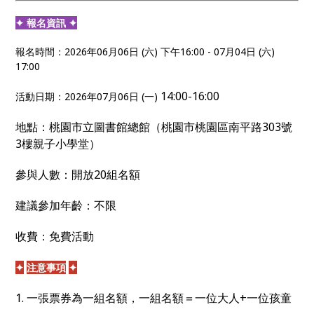
✦ 報名資訊 ✦
報名時間：2026年06月06日 (六) 下午16:00 - 07月04日 (六)
17:00
14:00-16:00
活動日期：2026年07月06日 (一)
地點：桃園市立圖書館總館（桃園市桃園區南平路
303
號
3
樓親子小學堂）
參與人數：開放20組名額
建議參加年齡：不限
收費：免費活動
✦
注意事項
✦
1. 一張票券為一組名額，一組名額＝一位大人+一位孩童