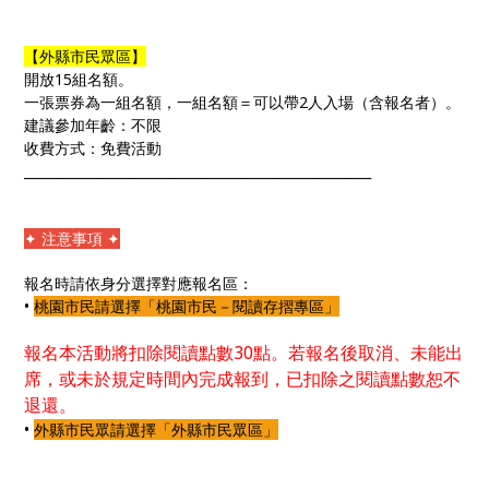
【外縣市民眾區】
開放15組名額。
一張票券為一組名額，一組名額＝可以帶2人入場（含報名者）。
建議參加年齡：不限
收費方式：免費活動
_____________________________________________________
✦ 注意事項 ✦
報名時請依身分選擇對應報名區：
•
桃園市民請選擇「桃園市民－閱讀存摺專區」
報名本活動將扣除閱讀點數
30點。若報名後取消、未能出
席，或未於規定時間內完成報到，已扣除之閱讀點數恕不
退還。
•
外縣市民眾請選擇「外縣市民眾區」