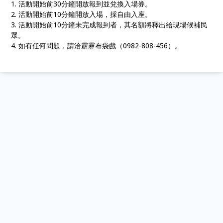
1. 活動開始前30分鐘開放報到並兌換入場券。
2. 活動開始前10分鐘開放入場，採自由入座。
3. 活動開始前10分鐘未完成報到者，其名額將釋出給現場候補民
眾。
4. 如有任何問題，請洽霹靂布袋戲（0982-808-456）。