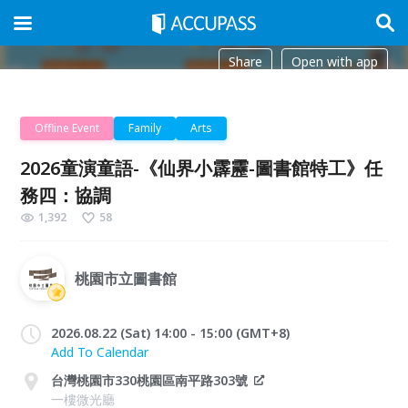
Share
Open with app
Offline Event
Family
Arts
2026童演童語-《仙界小霹靂-圖書館特工》任
務四：協調
1,392
58
桃園市立圖書館
2026.08.22 (Sat) 14:00 - 15:00 (GMT+8)
Add To Calendar
台灣桃園市330桃園區南平路303號
一樓微光廳