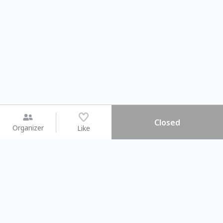
Closed
Organizer
Like
You may like