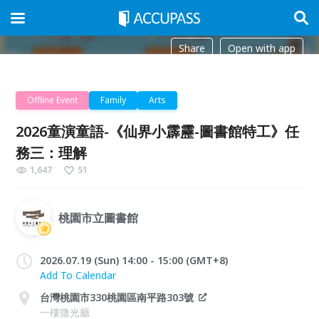
Share
Open with app
Offline Event
Family
Arts
2026童演童語-《仙界小霹靂-圖書館特工》任
務三：理解
1,647
51
桃園市立圖書館
2026.07.19 (Sun) 14:00 - 15:00 (GMT+8)
Add To Calendar
台灣桃園市330桃園區南平路303號
一樓微光廳