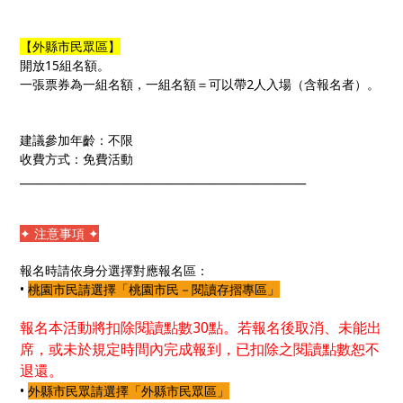
【外縣市民眾區】
開放15組名額。
一張票券為一組名額，一組名額＝可以帶2人入場（含報名者）。
建議參加年齡：不限
收費方式：免費活動
_____________________________________________________
✦ 注意事項 ✦
報名時請依身分選擇對應報名區：
•
桃園市民請選擇「桃園市民－閱讀存摺專區」
報名本活動將扣除閱讀點數
30點。若報名後取消、未能出
席，或未於規定時間內完成報到，已扣除之閱讀點數恕不
退還。
•
外縣市民眾請選擇「外縣市民眾區」