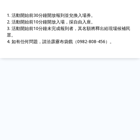
1. 活動開始前30分鐘開放報到並兌換入場券。
2. 活動開始前10分鐘開放入場，採自由入座。
3. 活動開始前10分鐘未完成報到者，其名額將釋出給現場候補民
眾。
4. 如有任何問題，請洽霹靂布袋戲（0982-808-456）。