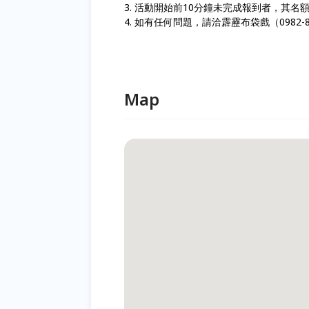
3. 活動開始前10分鐘未完成報到者，其
4. 如有任何問題，請洽霹靂布袋戲（0982-80
Map