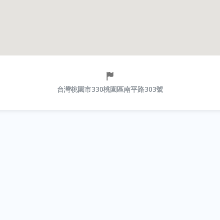
台灣桃園市330桃園區南平路303號