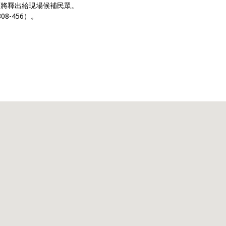
名額將釋出給現場候補民眾。
8-456）。