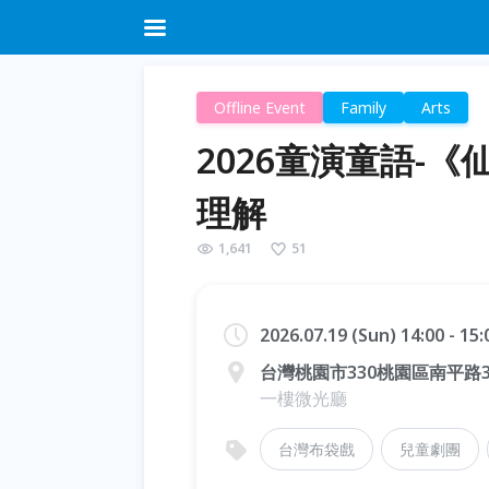
Offline Event
Family
Arts
2026童演童語-
理解
1,641
51
2026.07.19 (Sun) 14:00 - 15
台灣桃園市330桃園區南平路3
一樓微光廳
台灣布袋戲
兒童劇團