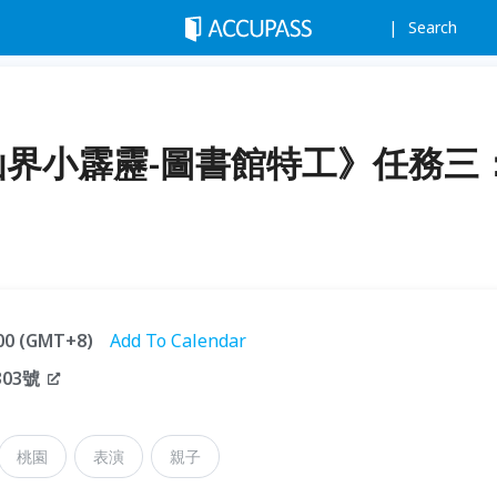
Search
《仙界小霹靂-圖書館特工》任務三
:00 (GMT+8)
Add To Calendar
03號
桃園
表演
親子