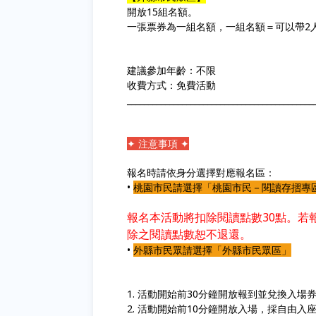
開放15組名額。
一張票券為一組名額，一組名額＝可以帶2
建議參加年齡：不限
收費方式：免費活動
____________________________________________
✦ 注意事項 ✦
報名時請依身分選擇對應報名區：
•
桃園市民請選擇「桃園市民－閱讀存摺專
報名本活動將扣除閱讀點數
30點。
除之閱讀點數恕不退還。
•
外縣市民眾請選擇「外縣市民眾區」
1. 活動開始前30分鐘開放報到並兌換入場
2. 活動開始前10分鐘開放入場，採自由入