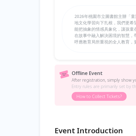
2026年桃園市立圖書館主辦「
地文化學習向下扎根，我們更希
能把抽象的情感具象化，讓孩童
在故事中融入解決困境的智慧，
呼應教育局所重視的全人教育，
Offline Event
After registration, simply show 
Entry rules are primarily set by t
How to Collect Tickets?
Event Introduction