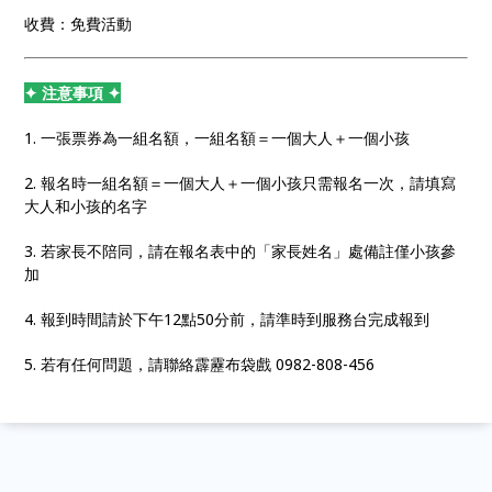
收費：免費活動
✦ 注意事項 ✦
1. 一張票券為一組名額，一組名額＝一個大人＋一個小孩
2. 報名時一組名額＝一個大人＋一個小孩只需報名一次，請填寫
大人和小孩的名字
3. 若家長不陪同，請在報名表中的「家長姓名」處備註僅小孩參
加
4. 報到時間請於下午12點50分前，請準時到服務台完成報到
5. 若有任何問題，請聯絡霹靂布袋戲 0982-808-456