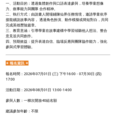
一、活動目的：透過集體創作與口語表達參與，培養學童想像
力、敘事能力與團隊 合作精神。
二、執行方式：由說書人開場鋪陳仙界任務情境，邀請學童依序
接龍續說故事內容， 透過角色扮演、動作模擬或簡短對白，共同
完成英雄歷險篇章。
三、教育意涵：引導學童在故事建構中學習傾聽他人想法、整合
意見並共同創作。
四、預期效益：提升表達自信、臨場反應與團隊協作能力，強化
參與式學習體驗。
✦ 報名資訊 ✦
報名時間：2026年07月01日 (三) 下午16:00 - 07月30日 (四)
17:00
活動日期：2026年08月01日 13:00-14:00
參與人數：一梯次開放40組名額
建議參加年齡：不限