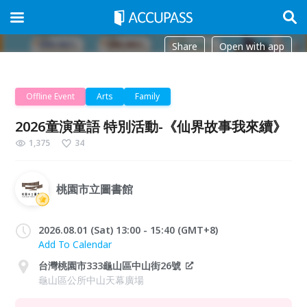
Share
Open with app
Offline Event
Arts
Family
2026童演童語 特別活動-《仙界故事我來續》
1,375
34
桃園市立圖書館
2026.08.01 (Sat) 13:00 - 15:40 (GMT+8)
Add To Calendar
台灣桃園市333龜山區中山街26號
龜山區公所中山天幕廣場