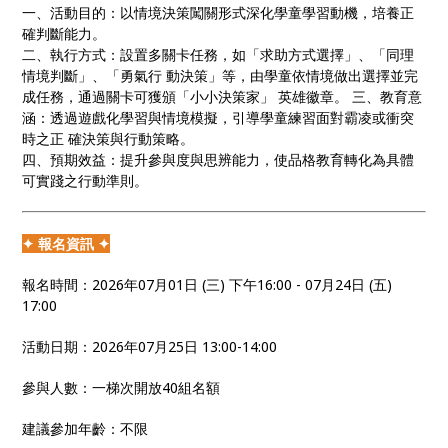
一、活動目的：以情境決策闖關形式深化學童學習動機，培養正
確判斷能力。
二、執行方式：設置多關卡任務，如「求助方式選擇」、「同理
情境判斷」、「勇氣行 動決策」等，由學童依情境做出選擇並完
成任務，通過關卡可獲頒「小小決策家」 英雄徽章。 三、教育意
涵：透過遊戲化學習與情境模擬，引導學童練習面對霸凌或衝突
時之正 確決策與行動策略。
四、預期效益：提升參與度與思辨能力，使品格教育轉化為具體
可實踐之行動準則。
✦ 報名資訊 ✦
報名時間：2026年07月01日 (三) 下午16:00 - 07月24日 (五)
17:00
活動日期：2026年07月25日 13:00-14:00
參與人數：一梯次開放40組名額
建議參加年齡：不限