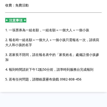
收費：免費活動
✦ 注意事項 ✦
1. 一張票券為一組名額，一組名額＝一個大人＋一個小孩
2. 報名時一組名額＝一個大人＋一個小孩只需報名一次，請填寫
大人和小孩的名字
3. 若家長不陪同，請在報名表中的「家長姓名」處備註僅小孩參
加
4. 報到時間請於下午12點50分前，請準時到服務台完成報到
5. 若有任何問題，請聯絡霹靂布袋戲 0982-808-456