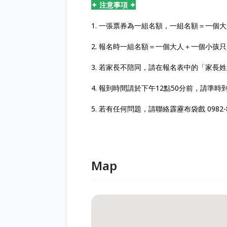
✦ 注意事項 ✦
1. 一張票券為一組名額，一組名額＝一個
2. 報名時一組名額＝一個大人＋一個小孩
3. 若家長不陪同，請在報名表中的「家長
4. 報到時間請於下午12點50分前，請準
5. 若有任何問題，請聯絡霹靂布袋戲 0982-80
Map