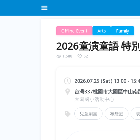
Offline Event
Arts
Family
2026童演童語 
1,588
52
2026.07.25 (Sat) 13:00 - 15
台灣337桃園市大園區中山南路
大園國小活動中心
兒童劇團
布袋戲