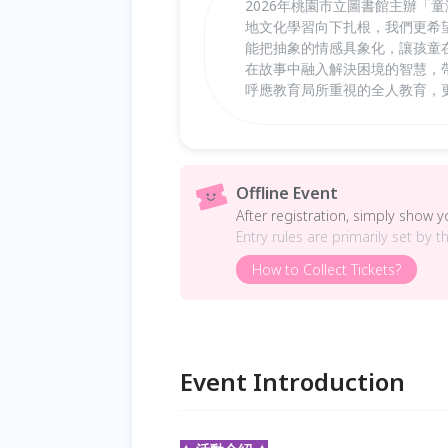
2026年桃園市立圖書館主辦「
地文化學習向下扎根，我們更希
能把抽象的情感具象化，讓孩童
在故事中融入解決困境的智慧，
呼應教育局所重視的全人教育，
Offline Event
After registration, simply show 
Entry rules are primarily set by t
How to Collect Tickets?
Event Introduction