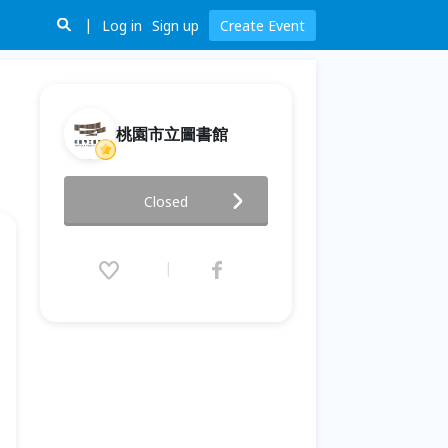
Log in
Sign up
Create Event
桃園市立圖書館
2026童演童語 特別活動-《勇氣
Closed
選擇任務》
2026.07.25 (Sat) 13:00 - 15:40
(GMT+8)