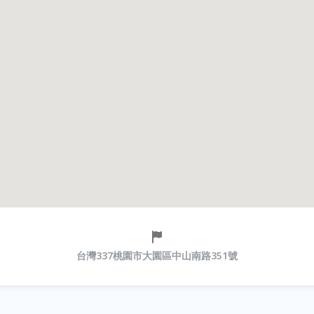
台灣337桃園市大園區中山南路351號