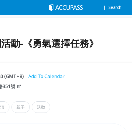
Search
特別活動-《勇氣選擇任務》
:40 (GMT+8)
Add To Calendar
351號
表演
親子
活動