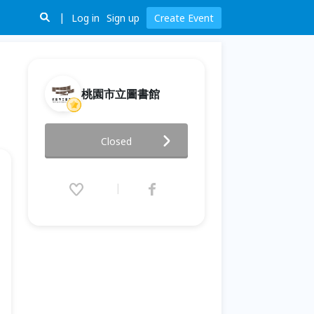
Log in
Sign up
Create Event
桃園市立圖書館
2026童演童語 特別活動-《小英
Closed
雄上場》
2026.06.28 (Sun) 13:00 - 15:40
(GMT+8)