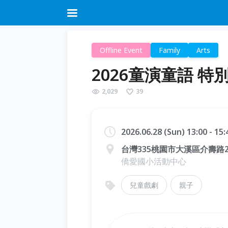
Offline Event
Family
Arts
2026童演童語 
2,029
39
2026.06.28 (Sun) 13:00 - 15
台灣335桃園市大溪區介壽路2
僑愛國小活動中心
兒童戲劇
親子