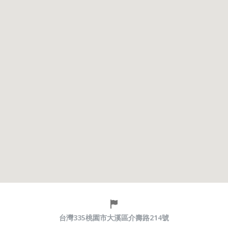
台灣335桃園市大溪區介壽路214號