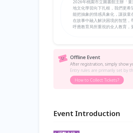
2026年桃園市立圖書館主辦「
地文化學習向下扎根，我們更希
能把抽象的情感具象化，讓孩童
在故事中融入解決困境的智慧，
呼應教育局所重視的全人教育，
Offline Event
After registration, simply show 
Entry rules are primarily set by t
How to Collect Tickets?
Event Introduction