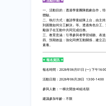
✦ 活動介紹 ✦
一、活動目的：透過學童團隊戲劇合作，培
體驗。
二、執行方式：邀請學童組隊上台，由主持
到困難如何分工解決」等。透過角色分工、
勵孩子在互動中共同完成任務。
三、教育意涵：引導參與者學習傾聽、表達
四、預期效益：強化同儕互動關係，建立正
素養。
✦ 報名資訊 ✦
報名時間：2026年06月01日 (一) 下午16:00 -
活動日期：2026年06月28日 13:00-14:00
參與人數：一梯次開放40組名額
建議參加年齡：不限