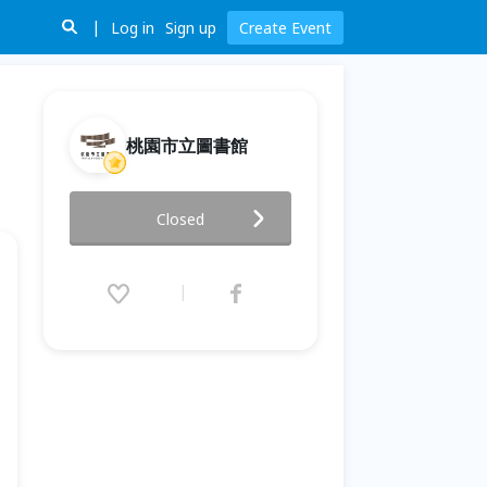
Log in
Sign up
Create Event
桃園市立圖書館
2026童演童語 特別活動-《小英
Closed
雄上場》
2026.06.28 (Sun) 13:00 - 15:40
(GMT+8)