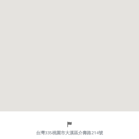
台灣335桃園市大溪區介壽路214號