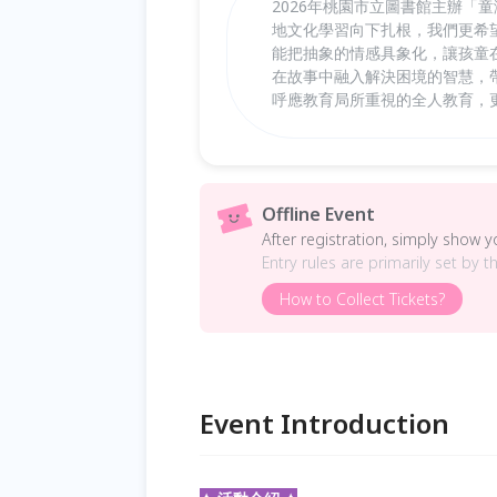
2026年桃園市立圖書館主辦「
地文化學習向下扎根，我們更希
能把抽象的情感具象化，讓孩童
在故事中融入解決困境的智慧，
呼應教育局所重視的全人教育，
Offline Event
After registration, simply show 
Entry rules are primarily set by t
How to Collect Tickets?
Event Introduction