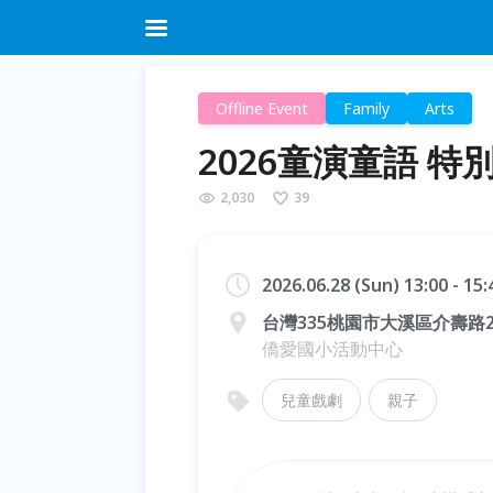
Offline Event
Family
Arts
2026童演童語 
2,030
39
2026.06.28 (Sun) 13:00 - 15
台灣335桃園市大溪區介壽路2
僑愛國小活動中心
兒童戲劇
親子