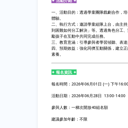
✦ 活動介紹 ✦
一、活動目的：透過學童團隊戲劇合作，培
體驗。
二、執行方式：邀請學童組隊上台，由主持
到困難如何分工解決」等。透過角色分工、
勵孩子在互動中共同完成任務。
三、教育意涵：引導參與者學習傾聽、表達
四、預期效益：強化同儕互動關係，建立正
素養。
✦ 報名資訊 ✦
報名時間：2026年06月01日 (一) 下午16:00 -
活動日期：2026年06月28日 13:00-14:00
參與人數：一梯次開放40組名額
建議參加年齡：不限