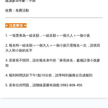
建議參加年齡：不限
收費：免費活動
✦ 注意事項 ✦
1. 一張票券為一組名額，一組名額＝一個大人＋一個小孩
2. 報名時一組名額＝一個大人＋一個小孩只需報名一次，請填寫
大人和小孩的名字
3. 若家長不陪同，請在報名表中的「家長姓名」處備註僅小孩參
加
4. 報到時間請於下午1點10分前，請準時到服務台完成報到
5. 若有任何問題，請聯絡霹靂布袋戲 0982-808-456