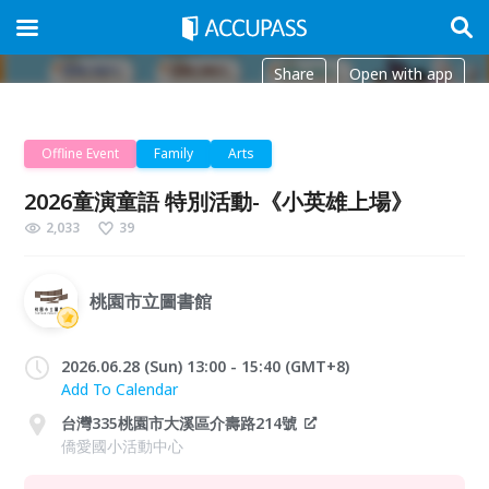
Share
Open with app
Offline Event
Family
Arts
2026童演童語 特別活動-《小英雄上場》
2,033
39
桃園市立圖書館
2026.06.28 (Sun) 13:00 - 15:40 (GMT+8)
Add To Calendar
台灣335桃園市大溪區介壽路214號
僑愛國小活動中心