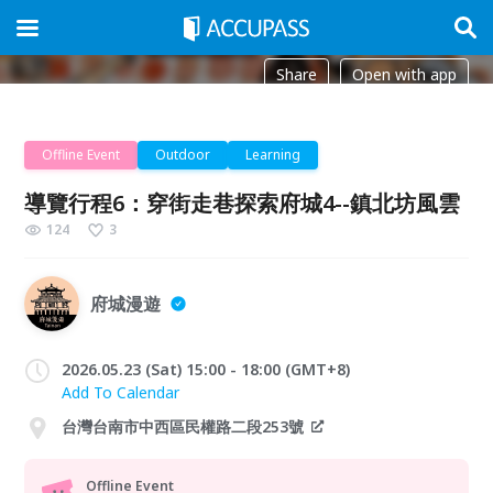
Share
Open with app
Offline Event
Outdoor
Learning
導覽行程6：穿街走巷探索府城4--鎮北坊風雲
124
3
府城漫遊
2026.05.23 (Sat) 15:00 - 18:00 (GMT+8)
Add To Calendar
台灣台南市中西區民權路二段253號
Offline Event