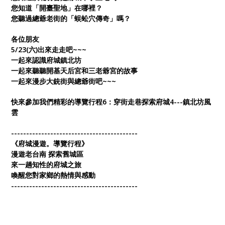
您知道「開臺聖地」在哪裡？
您聽過總爺老街的「蜈蚣穴傳奇」嗎？
各位朋友
5/23(六)出來走走吧~~~
一起來認識府城鎮北坊
一起來聽聽開基天后宮和三老爺宮的故事
一起來漫步大銃街與總爺街吧~~~
快來參加我們精彩的導覽行程6：穿街走巷探索府城4---鎮北坊風
雲
------------------------------------------
《府城漫遊。導覽行程》
漫遊老台南 探索舊城區
來一趟知性的府城之旅
喚醒您對家鄉的熱情與感動
------------------------------------------