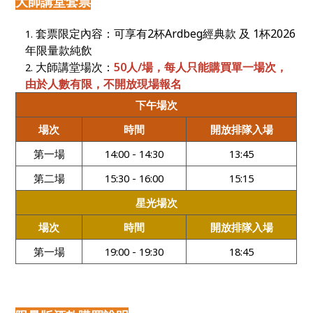
大師講堂套票
套票限定內容：可享有2杯Ardbeg經典款 及 1杯2026
年限量款純飲
大師講堂場次：
50
人/場，每人只能購買單一場次，
由於人數有限，不開放現場報名
下午場次
場次
時間
開放排隊入場
第一場
14:00 - 14:30
13:45
第二場
15:30 - 16:00
15:15
星光場次
場次
時間
開放排隊入場
第一場
19:00 - 19:30
18:45