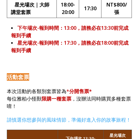
星光場次｜大師
18:00-
NT$800/
17:30
講堂套票
20:00
張
下午場次-報到時間：13:00，請務必在13:30前完成
報到手續
星光場次-報到時間：17:30，請務必在18:00前完成
報到手續
活動套票
本次活動的各類別套票皆為
*
分開售票*
每位雅柏小怪獸
限購一種套票
，沒辦法同時購買多種套票
唷！
請慎選你想參與的風味情節，準備好進入你的故事旅程！
星光場次
下午場次 13:30-