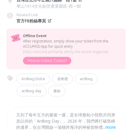
華山1914文化創意產業園區-西一館
Related Link
官方FB粉絲專頁
Offline Event
After registration, simply show your ticket from the
ACCUPASS App for quick entry.
Entry rules are primarily set by the event organizer.
How to Collect Tickets?
Ardbeg Dolce
首映禮
ardbeg
ardbeg day
雅柏
又到了每年五月的最後一週，是全球雅柏小怪獸共同屏
息以待的「Ardbeg Day」。2026 年，我們將打破島嶼
的邊界，在台灣開啟一場橫跨海洋的神祕首映禮。這是
...
more