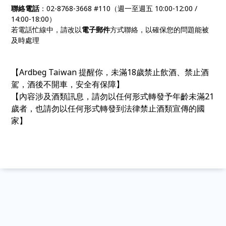
聯絡電話
：02-8768-3668 #110（週一至週五 10:00-12:00 /
14:00-18:00）
若電話忙線中，請改以
電子郵件
方式聯絡，以確保您的問題能被
及時處理
【Ardbeg Taiwan 提醒你，未滿18歲禁止飲酒、禁止酒
駕，酒後不開車，安全有保障】
【內容涉及酒類訊息，請勿以任何形式轉發予年齡未滿21
歲者，也請勿以任何形式轉發到法律禁止酒類宣傳的國
家】