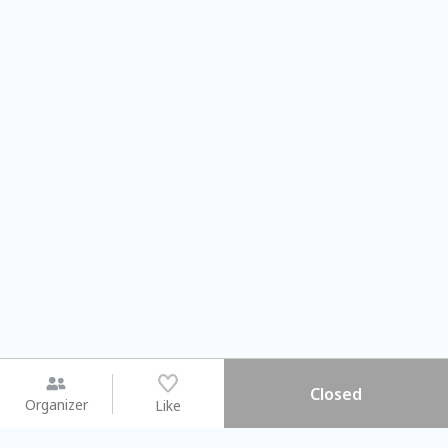
Closed
Organizer
Like