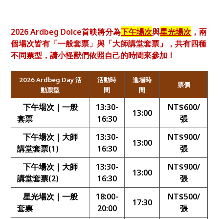
2026 Ardbeg Dolce首映將分為
下午場次
與
星光場次
，兩
個場次皆有「一般套票」與「大師講堂套票」，共有四種
不同票型，請小怪獸們依照自己的時間來參加！
2026 Ardbeg Day
活
活動時
進場時
票價
動票型
間
間
下午場次｜一般
13:30-
NT$600/
13:00
套票
16:30
張
下午場次｜大師
13:30-
NT$900/
13:00
講堂套票(1)
16:30
張
下午場次｜大師
13:30-
NT$900/
13:00
講堂套票(2)
16:30
張
星光場次｜一般
18:00-
NT$500/
17:30
套票
20:00
張