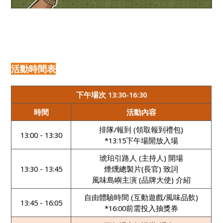
活動時間表
下午場次 13:30-16:30
時間
活動內容
排隊/報到 (領取報到禮包)
13:00 - 13:30
*13:15下午場開放入場
琥珀引路人 (主持人) 開場
13:30 - 13:45
煙燻總製片(長官) 致詞
風味島嶼主演 (品牌大使) 介紹
自由體驗時間 (互動遊戲/風味品飲)
13:45 - 16:05
*16:00前需投入抽獎券