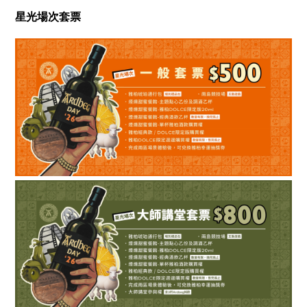
星光場次套票