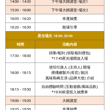
14:00 - 14:30
下午場大師講堂-場次1
15:30 - 16:00
下午場大師講堂-場次2
16:05 - 16:20
幸運抽獎
16:20 - 16:30
散場引導
星光場次 18:00-20:00
時間
活動內容
排隊/報到 (領取報到禮包)
17:30 - 18:00
*17:45星光場開放入場
琥珀引路人 (主持人) 開場
18:00 - 18:15
煙燻總製片(長官) 致詞
風味島嶼主演 (品牌大使) 介紹
自由體驗時間 (互動遊戲/風味品飲)
18:15 - 19:50
*19:30前需投入抽獎券
19:00 - 19:30
大師講堂
19:35 - 19:50
幸運抽獎