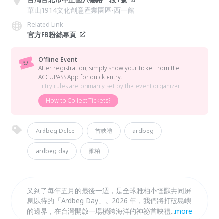
華山1914文化創意產業園區-西一館
Related Link
官方FB粉絲專頁
Offline Event
After registration, simply show your ticket from the
ACCUPASS App for quick entry.
Entry rules are primarily set by the event organizer.
How to Collect Tickets?
Ardbeg Dolce
首映禮
ardbeg
ardbeg day
雅柏
又到了每年五月的最後一週，是全球雅柏小怪獸共同屏
息以待的「Ardbeg Day」。2026 年，我們將打破島嶼
的邊界，在台灣開啟一場橫跨海洋的神祕首映禮。這是
...
more