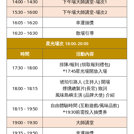
14:00 - 14:30
下午場大師講堂-場次1
15:30 - 16:00
下午場大師講堂-場次2
16:05 - 16:20
幸運抽獎
16:20 - 16:30
散場引導
星光場次 18:00-20:00
時間
活動內容
排隊/報到 (領取報到禮包)
17:30 - 18:00
*17:45星光場開放入場
琥珀引路人 (主持人) 開場
18:00 - 18:15
煙燻總製片(長官) 致詞
風味島嶼主演 (品牌大使) 介紹
自由體驗時間 (互動遊戲/風味品飲)
18:15 - 19:50
*19:30前需投入抽獎券
19:00 - 19:30
大師講堂
19:35 - 19:50
幸運抽獎