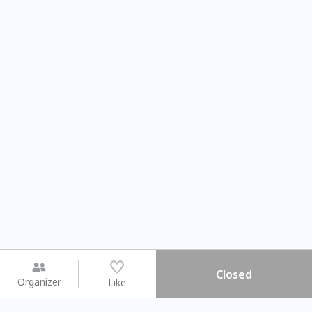
Closed
Organizer
Like