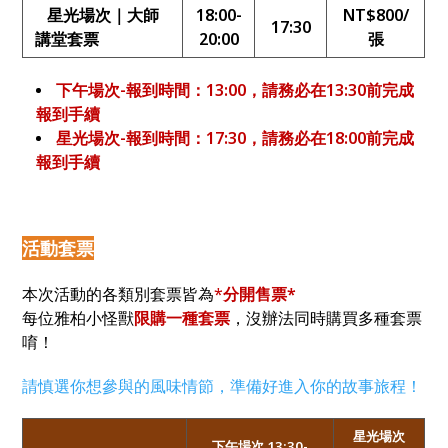
星光場次｜大師
18:00-
NT$800/
17:30
講堂套票
20:00
張
下午場次-報到時間：13:00，請務必在13:30前完成
報到手續
星光場次-報到時間：17:30，請務必在18:00前完成
報到手續
活動套票
本次活動的各類別套票皆為
*
分開售票*
每位雅柏小怪獸
限購一種套票
，沒辦法同時購買多種套票
唷！
請慎選你想參與的風味情節，準備好進入你的故事旅程！
星光場次
下午場次 13:30-