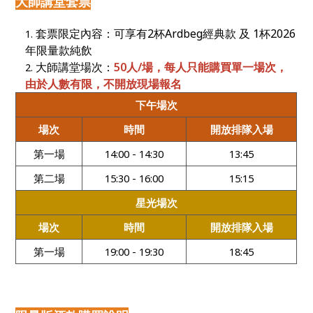
大師講堂套票
套票限定內容：可享有2杯Ardbeg經典款 及 1杯2026
年限量款純飲
大師講堂場次：
50
人/場，每人只能購買單一場次，
由於人數有限，不開放現場報名
下午場次
場次
時間
開放排隊入場
第一場
14:00 - 14:30
13:45
第二場
15:30 - 16:00
15:15
星光場次
場次
時間
開放排隊入場
第一場
19:00 - 19:30
18:45