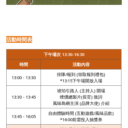
活動時間表
下午場次 13:30-16:30
時間
活動內容
排隊/報到 (領取報到禮包)
13:00 - 13:30
*13:15下午場開放入場
琥珀引路人 (主持人) 開場
13:30 - 13:45
煙燻總製片(長官) 致詞
風味島嶼主演 (品牌大使) 介紹
自由體驗時間 (互動遊戲/風味品飲)
13:45 - 16:05
*16:00前需投入抽獎券