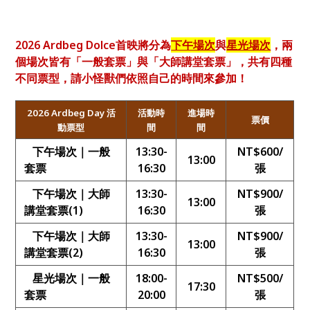
2026 Ardbeg Dolce首映將分為
下午場次
與
星光場次
，兩
個場次皆有「一般套票」與「大師講堂套票」，共有四種
不同票型，請小怪獸們依照自己的時間來參加！
2026 Ardbeg Day
活
活動時
進場時
票價
動票型
間
間
下午場次｜一般
13:30-
NT$600/
13:00
套票
16:30
張
下午場次｜大師
13:30-
NT$900/
13:00
講堂套票(1)
16:30
張
下午場次｜大師
13:30-
NT$900/
13:00
講堂套票(2)
16:30
張
星光場次｜一般
18:00-
NT$500/
17:30
套票
20:00
張