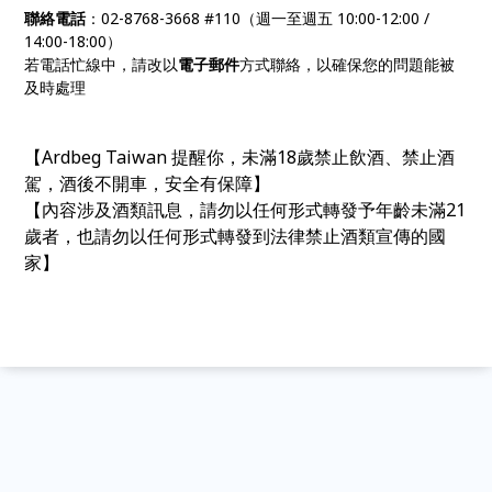
聯絡電話
：02-8768-3668 #110（週一至週五 10:00-12:00 /
14:00-18:00）
若電話忙線中，請改以
電子郵件
方式聯絡，以確保您的問題能被
及時處理
【Ardbeg Taiwan 提醒你，未滿18歲禁止飲酒、禁止酒
駕，酒後不開車，安全有保障】
【內容涉及酒類訊息，請勿以任何形式轉發予年齡未滿21
歲者，也請勿以任何形式轉發到法律禁止酒類宣傳的國
家】