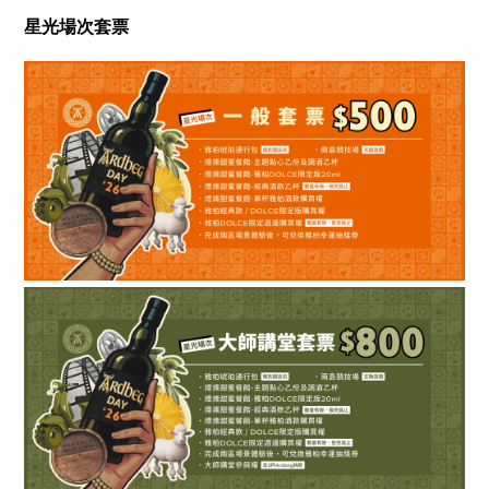
星光場次套票