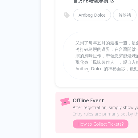
官方FB粉絲專頁
Ardbeg Dolce
首映禮
又到了每年五月的最後一週，是全球
將打破島嶼的邊界，在台灣開啟
演的風味巨作，帶領您穿越煙燻
獸化身「風味製作人」，親自入鏡
Ardbeg Dolce 的神祕面
Offline Event
After registration, simply show 
Entry rules are primarily set by t
How to Collect Tickets?