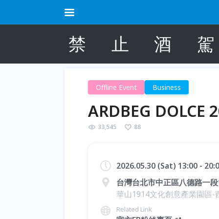
禁
止
酒
駕
Offline Event
Business
ARDBEG DOLCE 2
33,545
88
2026.05.30 (Sat) 13:00 - 20
台灣台北市中正區八德路一段
華山1914文化創意產業園區-
Related Link