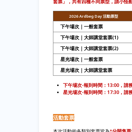
套票」，共有四種不同票型，請小怪
2026 Ardbeg Day
活動票型
下午場次｜一般套票
下午場次｜大師講堂套票(1)
下午場次｜大師講堂套票(2)
星光場次｜一般套票
星光場次｜大師講堂套票
下午場次-報到時間：13:00，請
星光場次-報到時間：17:30，請
活動套票
本次活動的各類別套票皆為
*
分開售票