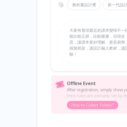
教科書設計獎
新一代設
大家有發現最近的課本變得不一
能比較正經，比較嚴肅，但現在
思，讓課本更好理解、更容易學
跳脫框架，讓設計融入教材，讓
驗！
Offline Event
After registration, simply show 
Entry rules are primarily set by t
How to Collect Tickets?