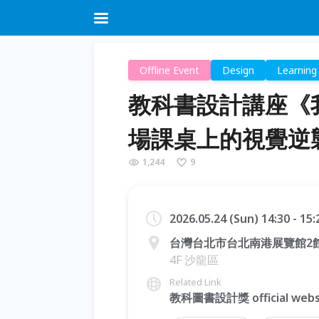
Offline Event
Design
Learning
教科書設計講座《
場課桌上的視覺逆
1,244
9
2026.05.24 (Sun) 14:30 - 15
台灣台北市台北南港展覽館2
4F 沙龍區
Related Link
教科圖書設計獎 official webs