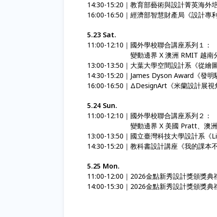
14:30-15:20｜教育部藝術與設計菁
16:00-16:50｜經濟部智慧財產局《設計
5.23 Sat.
11:00-12:10｜國外學校聯合講座系列１：
11:00-12:10｜
變動邊界 X 澳洲 RMIT 越南分
13:00-13:50｜大葉大學空間設計系《從
14:30-15:20｜James Dyson A
16:00-16:50｜ΔDesignArt《米蘭設計展視角
5.24 Sun.
11:00-12:10｜國外學校聯合講座系列２：
11:00-12:10｜
變動邊界 X 美國 Pratt、澳洲 
13:00-13:50｜國立臺灣科技大學設計系《Li
14:30-15:20｜教科書設計講座《我的
5.25 Mon.
11:00-12:00｜2026金點新秀設計獎頒獎
14:00-15:30｜2026金點新秀設計獎頒獎