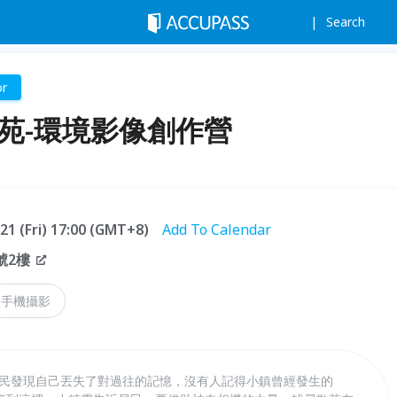
Search
r
學苑-環境影像創作營
.21 (Fri) 17:00 (GMT+8)
Add To Calendar
號2樓
手機攝影
鎮居民發現自己丟失了對過往的記憶，沒有人記得小鎮曾經發生的