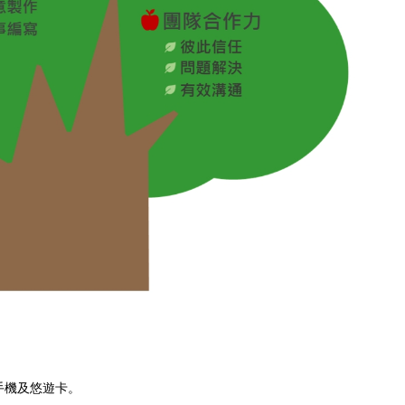
手機及悠遊卡。