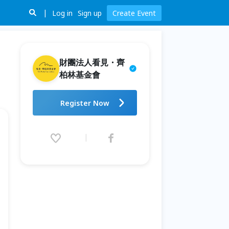
Log in
Sign up
Create Event
財團法人看見・齊
柏林基金會
2026齊柏林種子學苑-環境影像
Register Now
創作營
2026.08.17 (Mon) 09:00 - 08.21
(Fri) 17:00 (GMT+8)