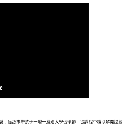
謎，從故事帶孩子一層一層進入學習環節，從課程中獲取解開謎題