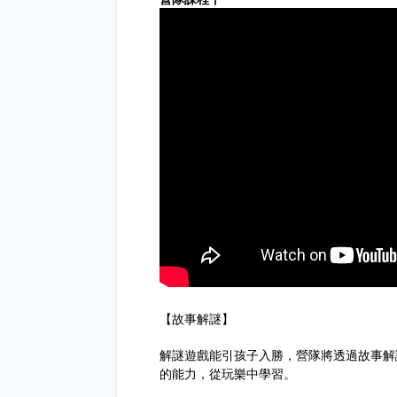
【故事解謎】
解謎遊戲能引孩子入勝，營隊將透過故事解
的能力，從玩樂中學習。