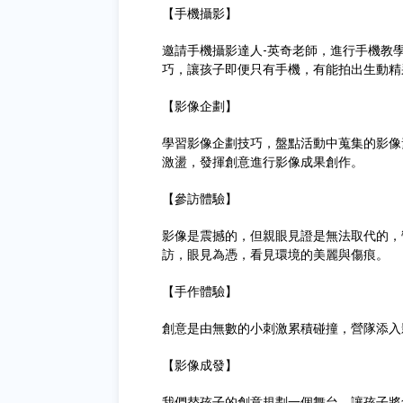
【手機攝影】
邀請手機攝影達人-英奇老師，進行手機教
巧，讓孩子即便只有手機，有能拍出生動精
【影像企劃】
學習影像企劃技巧，盤點活動中蒐集的影像
激盪，發揮創意進行影像成果創作。
【參訪體驗】
影像是震撼的，但親眼見證是無法取代的，
訪，眼見為憑，看見環境的美麗與傷痕。
【手作體驗】
創意是由無數的小刺激累積碰撞，營隊添入
【影像成發】
我們替孩子的創意規劃一個舞台，讓孩子將