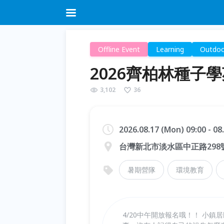
Offline Event
Learning
Outdoo
2026齊柏林種子
3,102
36
2026.08.17 (Mon) 09:00 - 08
台灣新北市淡水區中正路298
暑期營隊
環境教育
4/20中午開放報名哦！！ 小