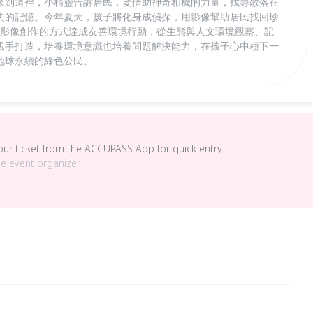
來到這裡，小精靈告訴居民，要借助神奇相機的力量，找尋散落在
失的記憶。今年夏天，孩子將化身成偵探，用影像幫助居民找回珍
境影像創作的方式達成友善環境行動，從生態與人文環境觀察、記
親手打造，培養環境意識也培養問題解決能力，在孩子心中種下一
地球永續的綠色公民。
your ticket from the ACCUPASS App for quick entry.
he event organizer.