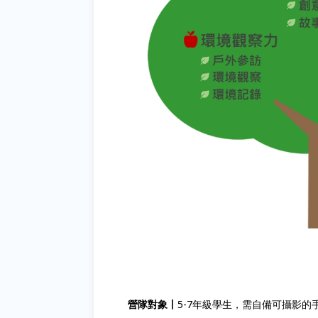
營隊對象⼁
5-7年級學生，需自備可攝影的