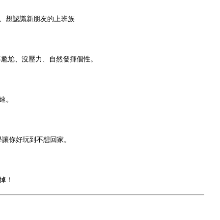
、想認識新朋友的上班族
不尷尬、沒壓力、自然發揮個性。
速。
學讓你好玩到不想回家。
掉！