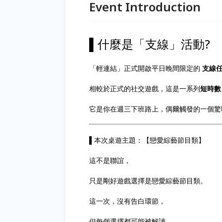
Event Introduction
▌什麼是「支線」活動?
「輕連結」正式開啟平日晚間限定的
支線
相較於正式的社交遊戲，這是一系列
短時數
它是你在週三下班路上，偶爾觸發的一個驚
▌本次桌遊主題：【戀愛綜藝節目類】
這不是聯誼，
只是剛好遊戲選擇是戀愛綜藝節目類。
這一次，沒有告白環節，
但每個選擇都可能被解讀。