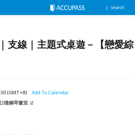
Search
) | 支線 | 主題式桌遊－【戀愛綜
1:30 (GMT+8)
Add To Calendar
號2樓鋼琴畫室