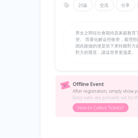
討論
交流
分享
男女之間在社會期待及家庭教育
突。 而要化解這些衝突，最理
因此能做的便是坐下來聆聽對方
對方的聲音，讓這世界更溫柔。
Offline Event
After registration, simply show 
Entry rules are primarily set by t
How to Collect Tickets?