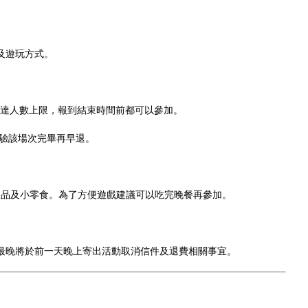
制及遊玩方式。
，但只要未達人數上限，報到結束時間前都可以參加。
驗該場次完畢再早退。
飲品及小零食。為了方便遊戲建議可以吃完晚餐再參加。
少最晚將於前一天晚上寄出活動取消信件及退費相關事宜。