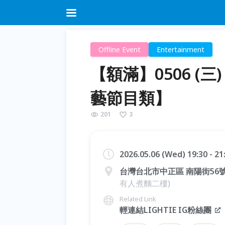
Offline Event
Entertainment
【額滿】0506 (三
藝節目類】
201
3
2026.05.06 (Wed) 19:30 - 2
台灣台北市中正區 南陽街56
有人煮麵二樓)
Related Link
輕連結LIGHTIE IG粉絲團