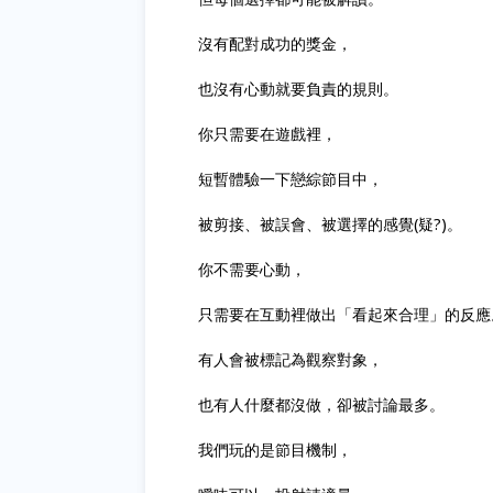
沒有配對成功的獎金，
也沒有心動就要負責的規則。
你只需要在遊戲裡，
短暫體驗一下戀綜節目中，
被剪接、被誤會、被選擇的感覺(疑?)。
你不需要心動，
只需要在互動裡做出「看起來合理」的反應
有人會被標記為觀察對象，
也有人什麼都沒做，卻被討論最多。
我們玩的是節目機制，