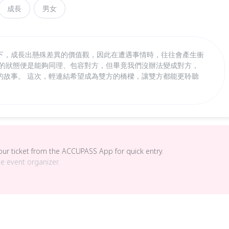
成長
男女
下，成長出懸殊差異的價值觀，因此在遭遇事情時，往往會產生衝
想的狀態便是能夠同理、包容對方，但畢竟我們沒辦法變成對方，
的故事。 這次，輕連結希望成為雙方的橋樑，讓雙方都能更聆聽
your ticket from the ACCUPASS App for quick entry.
he event organizer.