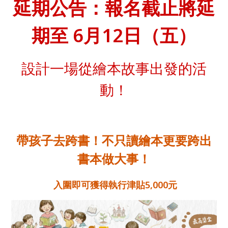
延期公告：報名截止將延
期至
6月12日（五）
設計一場從繪本故事出發的活
動！
帶孩子去跨書！不只讀繪本更要跨出
書本做大事！
入圍即可獲得執行津貼5,000元