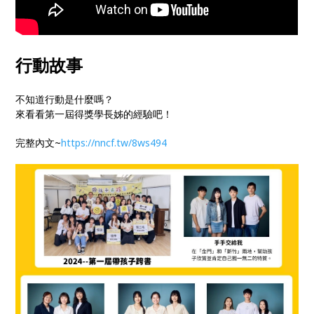
行動故事
不知道行動是什麼嗎？
來看看第一屆得獎學長姊的經驗吧！
完整內文~
https://nncf.tw/8ws494