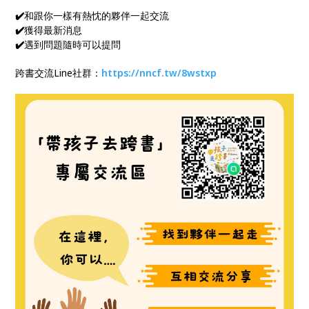
✔️
和跟你一樣有熱忱的夥伴一起交流
✔️
獲得最新消息
✔️
遇到問題隨時可以提問
跨書交流Line社群：
https://nncf.tw/8wstxp