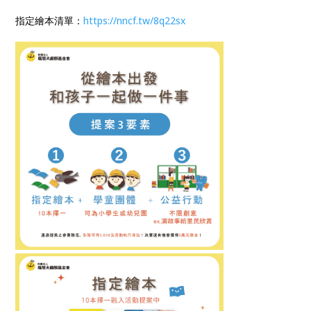
指定繪本清單：
https://nncf.tw/8q22sx