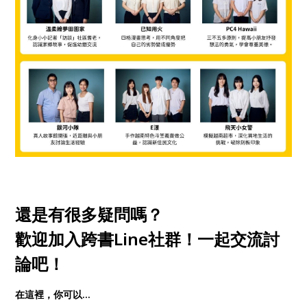
還是有很多疑問嗎？
歡迎加入跨書Line社群！一起交流討
論吧！
在這裡，你可以…