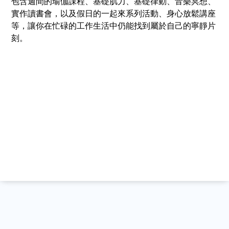
包含週間的瑜伽課程、基礎肌力、基礎律動、音樂冥想、
實作讀書會，以及假日的一起來系列活動、身心放鬆講座
等，讓你在忙碌的工作生活中仍能找到屬於自己的寧靜片
刻。