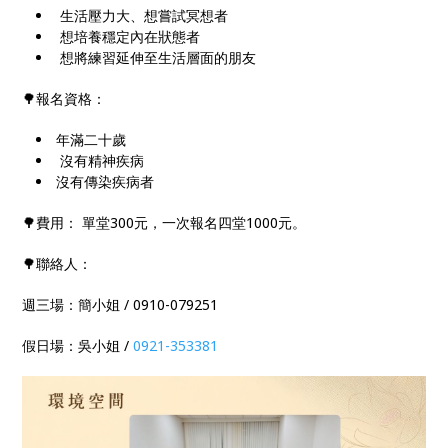
生活壓力大、想嘗試冥想者
想培養穩定內在狀態者
想將練習延伸至生活層面的朋友
🌳報名資格：
年滿二十歲
沒有精神疾病
沒有傳染疾病者
🌳費用： 單堂300元，一次報名四堂1000元。
🌳聯絡人：
週三場：簡小姐 / 0910-079251
假日場：吳小姐 /
0921-353381