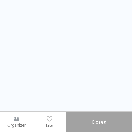
Closed
Organizer
Like