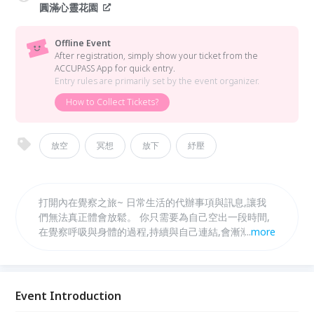
圓滿心靈花園
Offline Event
After registration, simply show your ticket from the
ACCUPASS App for quick entry.
Entry rules are primarily set by the event organizer.
How to Collect Tickets?
放空
冥想
放下
紓壓
打開內在覺察之旅~ 日常生活的代辦事項與訊息,讓我
們無法真正體會放鬆。 你只需要為自己空出一段時間,
在覺察呼吸與身體的過程,持續與自己連結,會漸漸品嘗
...
more
到清晰、安定而踏實的狀態。
Event Introduction