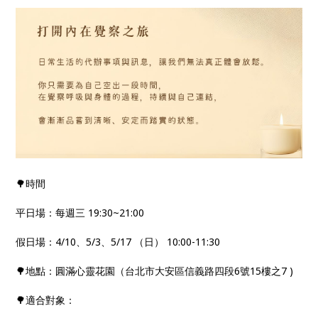
🌳時間
平日場：每週三 19:30~21:00
假日場：4/10、5/3、5/17 （日） 10:00-11:30
🌳地點：圓滿心靈花園（台北市大安區信義路四段6號15樓之7 )
🌳適合對象：