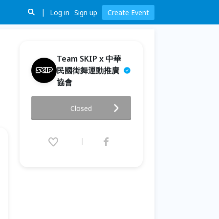
Log in
Sign up
Create Event
Team SKIP x 中華
民國街舞運動推廣
協會​
HIGH SCHOOL HIGH Vol.17第
Closed
十七屆全國中學生暨少兒街舞公
開賽
2026.06.19 (Fri) 10:00 - 23:00
(GMT+8)