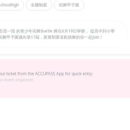
schoolhigh
全國制霸
街舞甲子園
17 全台灣首屈一指 的青少年街舞Battle 將在6月19日舉辦， 從高中到小學
賽， 街舞甲子園邁向第17屆，新賽制要喜歡跳舞的你一起Join！
your ticket from the ACCUPASS App for quick entry.
he event organizer.