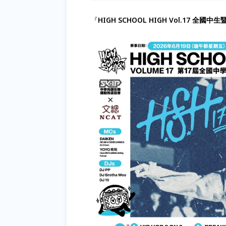
『
HIGH SCHOOL HIGH Vol.17 全