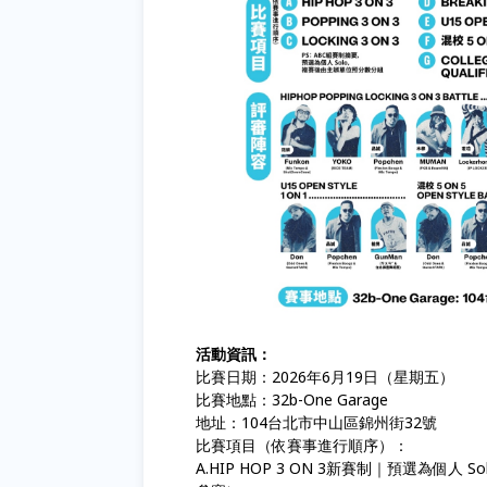
活動資訊：
比賽日期：2026年6月19日（星期五）
比賽地點：32b-One Garage
地址：104台北市中山區錦州街32號
比賽項目（依賽事進行順序）：
A.HIP HOP 3 ON 3新賽制｜預選為