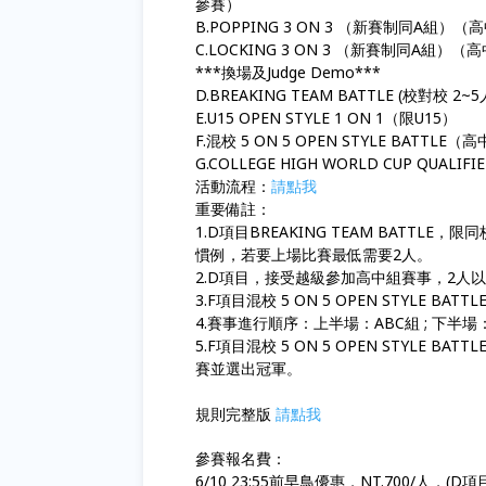
參賽）
B.POPPING 3 ON 3 （新賽制同A組
C.LOCKING 3 ON 3 （新賽制同A組
***換場及Judge Demo***
D.BREAKING TEAM BATTLE (校
E.U15 OPEN STYLE 1 ON 1（限U15）
F.混校 5 ON 5 OPEN STYLE BAT
G.COLLEGE HIGH WORLD CUP Q
活動流程：
請點我
重要備註：
1.D項目BREAKING TEAM BATT
慣例，若要上場比賽最低需要2人。
2.D項目，接受越級參加高中組賽事，2人
3.F項目混校 5 ON 5 OPEN STYLE B
4.賽事進行順序：上半場：ABC組 ; 下半場
5.F項目混校 5 ON 5 OPEN STYLE
賽並選出冠軍。
規則完整版
請點我
參賽報名費：
6/10 23:55前早鳥優惠，NT.700/人，(