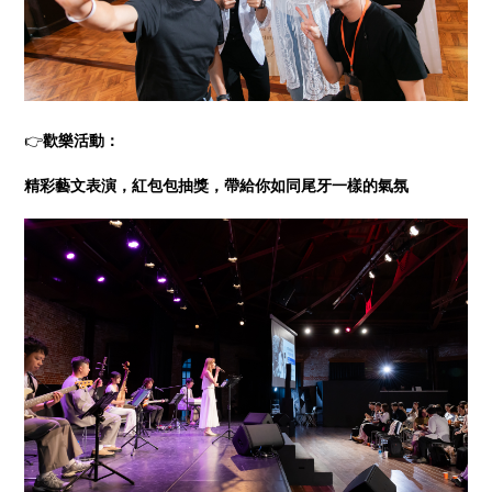
👉
歡樂活動：
精彩藝文表演，紅包包抽獎，帶給你如同尾牙一樣的氣氛