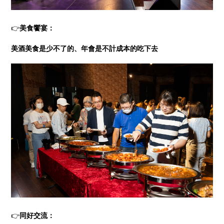
👉
美食饗宴：
美酒美食是少不了的、年會是不計成本的吃下去
👉
同好交流：