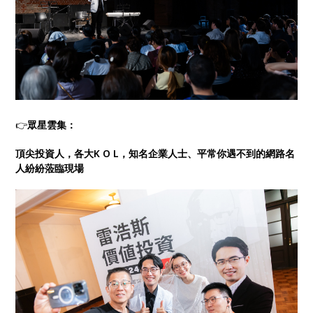
👉
眾星雲集：
頂尖投資人，各大K O L，知名企業人士、平常你遇不到的網路名
人紛紛蒞臨現場