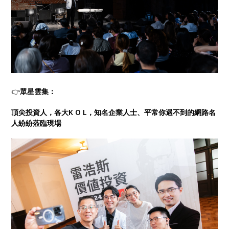
👉
眾星雲集：
頂尖投資人，各大K O L，知名企業人士、平常你遇不到的網路名
人紛紛蒞臨現場