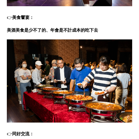
👉
美食饗宴：
美酒美食是少不了的、年會是不計成本的吃下去
👉
同好交流：