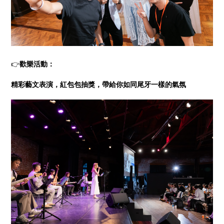
👉
歡樂活動：
精彩藝文表演，紅包包抽獎，帶給你如同尾牙一樣的氣氛