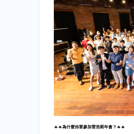
🔥🔥
為什麼你要參加雷浩斯年會？
🔥🔥