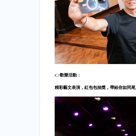
👉
歡樂活動：
精彩藝文表演，紅包包抽獎，帶給你如同尾