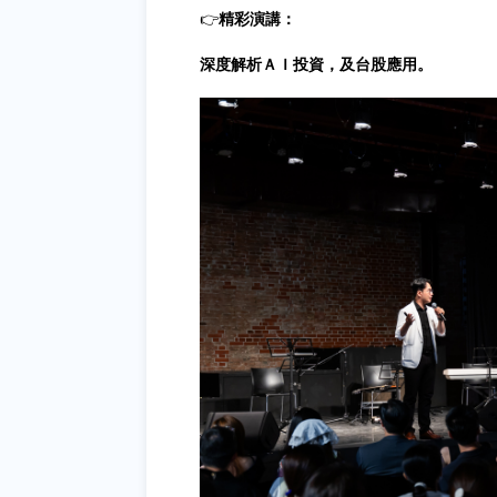
👉
精彩演講：
深度解析ＡＩ投資，及台股應用。