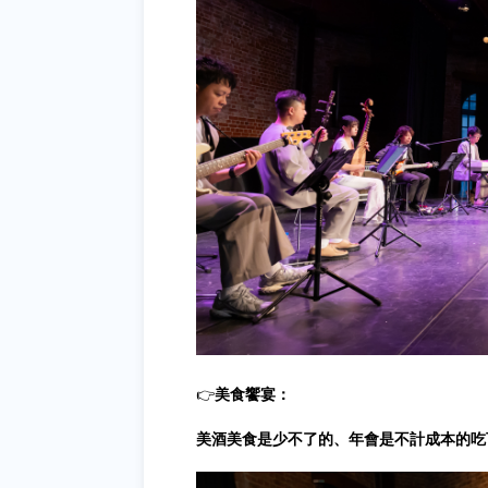
👉
美食饗宴：
美酒美食是少不了的、年會是不計成本的吃