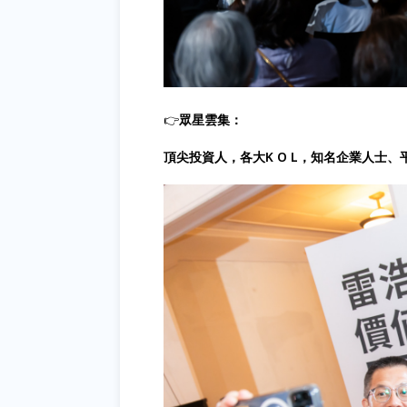
👉
眾星雲集：
頂尖投資人，各大K O L，知名企業人士