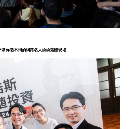
、平常你遇不到的網路名人紛紛蒞臨現場