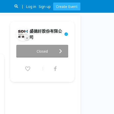
Log in
Sign up
Create Event
盛德好股份有限公
司
2026雷浩斯投資年會暨藝文饗宴
Closed
2026.07.18 (Sat) 10:00 - 18:00
(GMT+8)