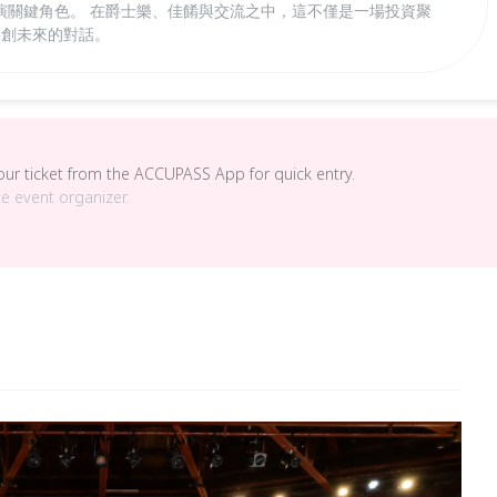
演關鍵角色。 在爵士樂、佳餚與交流之中，這不僅是一場投資聚
共創未來的對話。
your ticket from the ACCUPASS App for quick entry.
he event organizer.