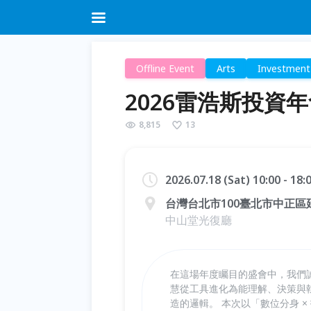
Offline Event
Arts
Investment
2026雷浩斯投資
8,815
13
2026.07.18 (Sat) 10:00 - 18
台灣台北市100臺北市中正區
中山堂光復廳
在這場年度矚目的盛會中，我們
慧從工具進化為能理解、決策與
造的邏輯。 本次以「數位分身 ×