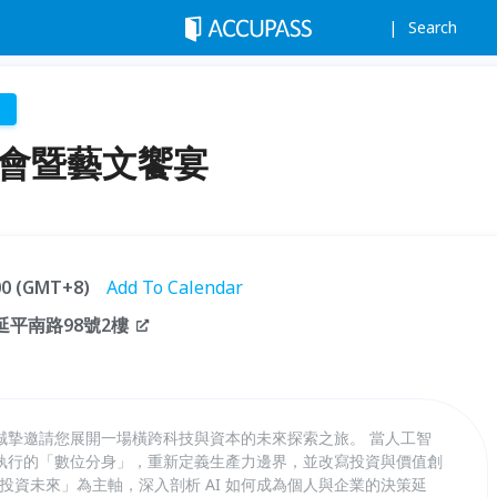
Search
年會暨藝文饗宴
:00 (GMT+8)
Add To Calendar
延平南路98號2樓
誠摯邀請您展開一場橫跨科技與資本的未來探索之旅。 當人工智
執行的「數位分身」，重新定義生產力邊界，並改寫投資與價值創
 投資未來」為主軸，深入剖析 AI 如何成為個人與企業的決策延