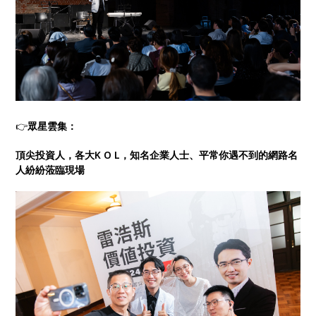
👉
眾星雲集：
頂尖投資人，各大K O L，知名企業人士、平常你遇不到的網路名
人紛紛蒞臨現場