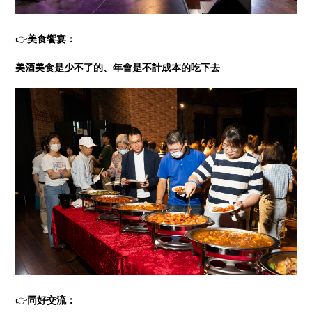
👉
美食饗宴：
美酒美食是少不了的、年會是不計成本的吃下去
👉
同好交流：