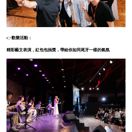
👉
歡樂活動：
精彩藝文表演，紅包包抽獎，帶給你如同尾牙一樣的氣氛