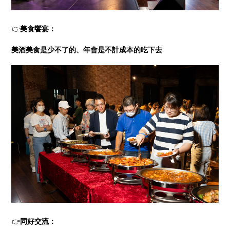
👉
美食饗宴：
美酒美食是少不了的、年會是不計成本的吃下去
👉
同好交流：