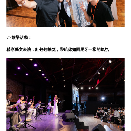
👉
歡樂活動：
精彩藝文表演，紅包包抽獎，帶給你如同尾牙一樣的氣氛