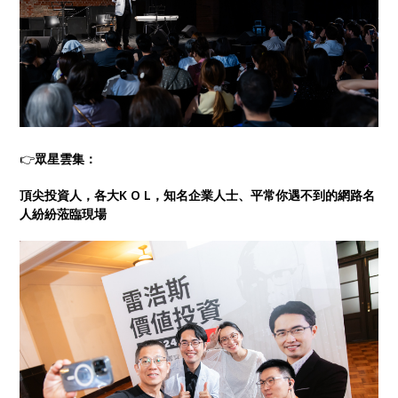
👉
眾星雲集：
頂尖投資人，各大K O L，知名企業人士、平常你遇不到的網路名
人紛紛蒞臨現場