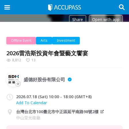
Share
Open with app
Offline Event
Arts
Investment
2026雷浩斯投資年會暨藝文饗宴
8,812
13
盛德好股份有限公司
2026.07.18 (Sat) 10:00 - 18:00 (GMT+8)
Add To Calendar
台灣台北市100臺北市中正區延平南路98號2樓
中山堂光復廳