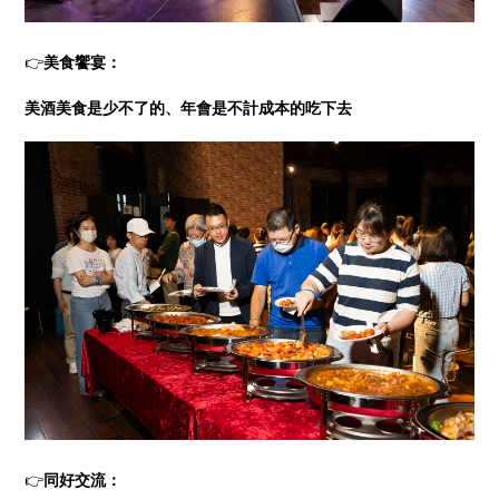
👉
美食饗宴：
美酒美食是少不了的、年會是不計成本的吃下去
👉
同好交流：