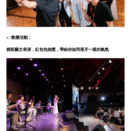
👉
歡樂活動：
精彩藝文表演，紅包包抽獎，帶給你如同尾牙一樣的氣氛