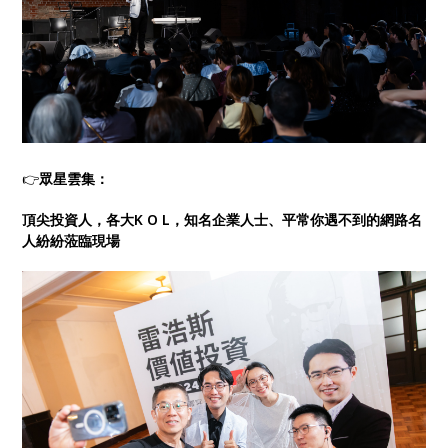
👉
眾星雲集：
頂尖投資人，各大K O L，知名企業人士、平常你遇不到的網路名
人紛紛蒞臨現場