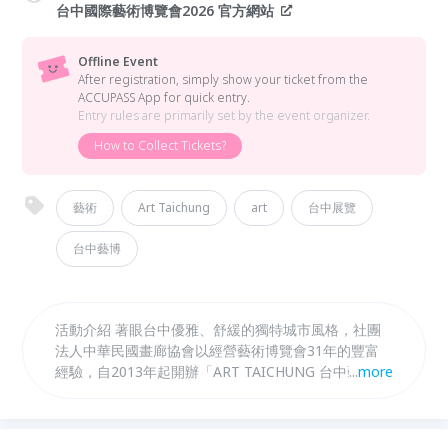
台中國際藝術博覽會2026 官方網站
Offline Event
After registration, simply show your ticket from the
ACCUPASS App for quick entry.
Entry rules are primarily set by the event organizer.
How to Collect Tickets?
藝術
Art Taichung
art
台中展覽
台中藝博
活動介紹 著眼台中優雅、舒緩的獨特城市風格，社團
法人中華民國畫廊協會以經營藝術博覽會31年的豐富
經驗，自2013年起開辦「ART TAICHUNG 台中藝術博
...
more
覽會」，每年已成為台中最大的藝術盛事。 第14屆
「ART TAICHUNG 2026台中藝術博覽會」將於6月5日
至7日臺中國際會展中心盛大登場。