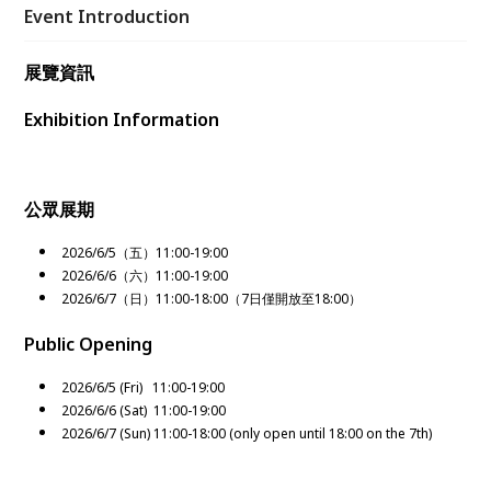
Event Introduction
展覽資訊
Exhibition Information
公眾展期
2026/6/5（五）11:00-19:00
2026/6/6（六）11:00-19:00
2026/6/7（日）11:00-18:00（7日僅開放至18:00）
Public Opening
2026/6/5 (Fri) 11:00-19:00
2026/6/6 (Sat) 11:00-19:00
2026/6/7 (Sun) 11:00-18:00 (only open until 18:00 on the 7th)