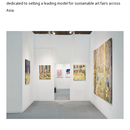
dedicated to setting a leading model for sustainable art fairs across
Asia.