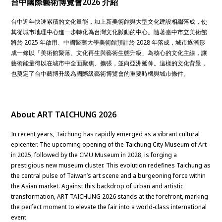
台中國際藝術博覽會2026 介紹
台中近年快速累積的文化量能，加上新美術館與大型文化建設相繼落成，使
其從城市地理中心進一步轉化為台灣文化脈動的中心。隨著臺中市立美術館
將於 2025 年啟用、中國醫藥大學美術館預計於 2028 年落成，城市逐漸形
成一條以「美術館聚落、文化再生與藝術生態升級」為核心的文化主線，讓
藝術能量得以在城市中全面聚焦、擴張，並向亞洲延伸。這樣的文化背景，
也奠定了台中藝博升級為國際級藝術博覽會的重要時機與城市條件。
About ART TAICHUNG 2026
In recent years, Taichung has rapidly emerged as a vibrant cultural
epicenter. The upcoming opening of the Taichung City Museum of Art
in 2025, followed by the CMU Museum in 2028, is forging a
prestigious new museum cluster. This evolution redefines Taichung as
the central pulse of Taiwan’s art scene and a burgeoning force within
the Asian market. Against this backdrop of urban and artistic
transformation, ART TAICHUNG 2026 stands at the forefront, marking
the perfect moment to elevate the fair into a world-class international
event.