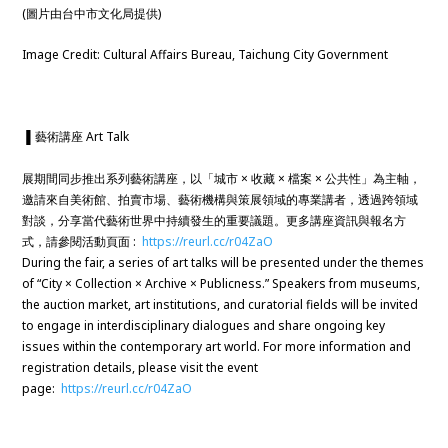
(圖片由台中市文化局提供)
Image Credit: Cultural Affairs Bureau, Taichung City Government
▐
藝術講座 Art Talk
展期間同步推出系列藝術講座，以「城市 × 收藏 × 檔案 × 公共性」為主軸，
邀請來自美術館、拍賣市場、藝術機構與策展領域的專業講者，透過跨領域
對談，分享當代藝術世界中持續發生的重要議題。更多講座資訊與報名方
式，請參閱活動頁面 :
https://reurl.cc/r04ZaO
During the fair, a series of art talks will be presented under the themes
of “City × Collection × Archive × Publicness.” Speakers from museums,
the auction market, art institutions, and curatorial fields will be invited
to engage in interdisciplinary dialogues and share ongoing key
issues within the contemporary art world. For more information and
registration details, please visit the event
page:
https://reurl.cc/r04ZaO