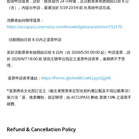
如需申請退票，請於「購買成功 24 小時後，且活動票券有效開始日前 8 日
（含）」內提出申請，最遲須於 5/29 23:59 前 向系統申請完成。
消費者如何辦理退票：
https://accupass.uservoice.com/knowledgebase/articles/152170
-活動開始日前 8 日內之退票申請
若於活動票券有效開始日前 8 日內（自 2026/5/30 00:00 起）申請退票，請
於 2026/6/7 18:00 前 填寫主辦單位指定之退票申請表單，逾期將不予受
理。
退票申請表單連結：
https://forms.gle/AnNbCwHLLyyzQjgV8
*退票將依文化部訂定之《藝文展覽票券定型化契約應記載及不得記載事項》
第六項「退、換票機制」規定辦理，由 ACCUPASS 酌收 票價 10% 之退票手
續費。
Refund & Cancellation Policy