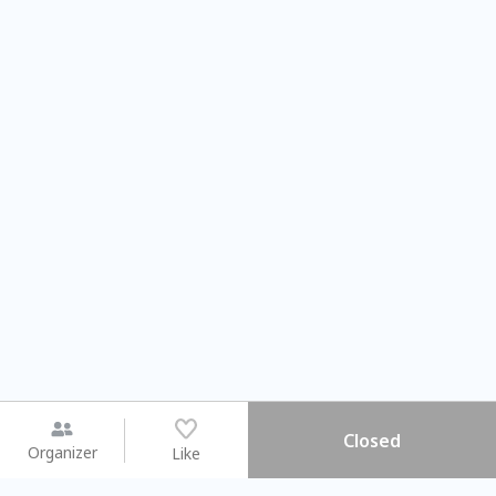
Closed
Organizer
Like