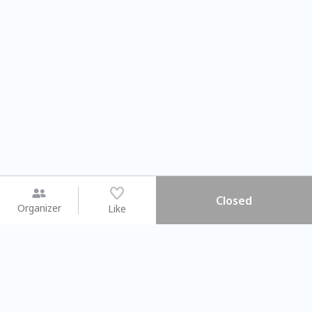
Closed
Organizer
Like
You may like