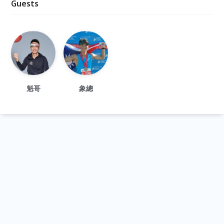
Guests
魁哥
象總