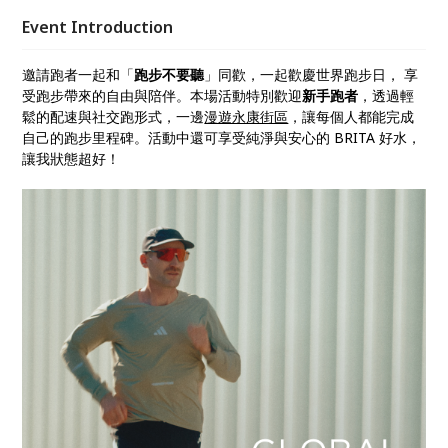
Event Introduction
邀請跑者一起和「
跑步不要聽
」同歡，一起歡慶世界跑步日， 享
受跑步帶來的自由與陪伴。本場活動特別歡迎
新手跑者
，透過輕
鬆的配速與社交跑形式，一邊
漫遊永康街區
，讓每個人都能完成
自己的跑步里程碑。活動中還可享受純淨與安心的 BRITA 好水，
讓我狀態超好！