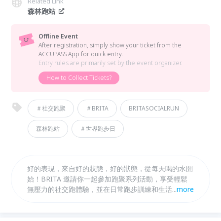
Related Link
森林跑站
Offline Event
After registration, simply show your ticket from the
ACCUPASS App for quick entry.
Entry rules are primarily set by the event organizer.
How to Collect Tickets?
＃社交跑聚
＃BRITA
BRITASOCIALRUN
森林跑站
＃世界跑步日
好的表現，來自好的狀態，好的狀態，從每天喝的水開
始！BRITA 邀請你一起參加跑聚系列活動，享受輕鬆
無壓力的社交跑體驗，並在日常跑步訓練和生活中，享
...
more
受每一口水分補充的純淨與安心。打開 BRITA 好水，
讓我狀態超好！