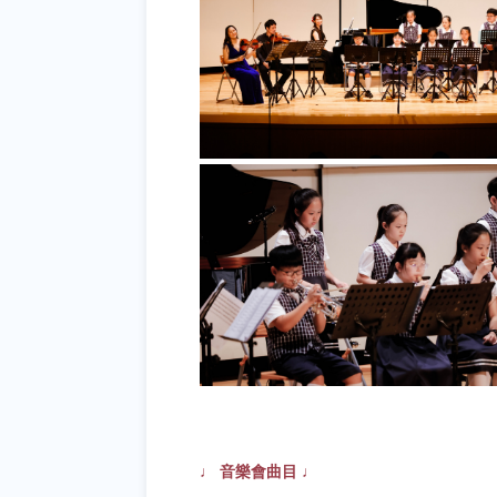
♩ 音樂會曲目 ♩