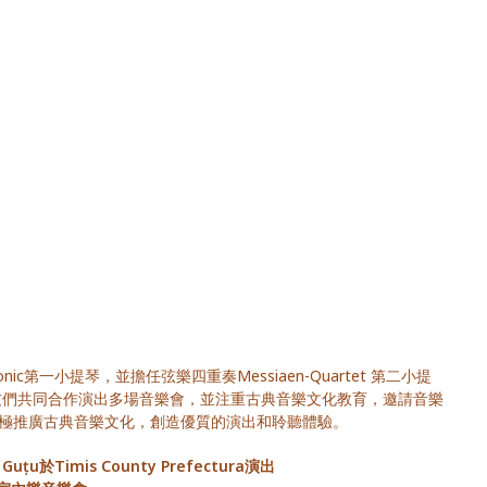
onic第一小提琴，並擔任弦樂四重奏Messiaen-Quartet 第二小提
好友們共同合作演出多場音樂會，並注重古典音樂文化教育，邀請音樂
極推廣古典音樂文化，創造優質的演出和聆聽體驗。
țu於Timis County Prefectura演出