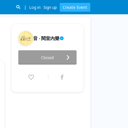
Log in
Sign up
Create Event
音 ‧ 閱室內樂
《過境》- 跨越時光與國界的音
Closed
樂旅程
2026.06.28 (Sun) 14:00 - 16:00
(GMT+8)