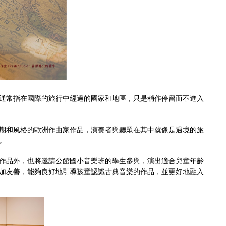
通常指在國際的旅行中經過的國家和地區，只是稍作停留而不進入
期和風格的歐洲作曲家作品，演奏者與聽眾在其中就像是過境的旅
。
作品外，也將邀請公館國小音樂班的學生參與，演出適合兒童年齡
加友善，能夠良好地引導孩童認識古典音樂的作品，並更好地融入