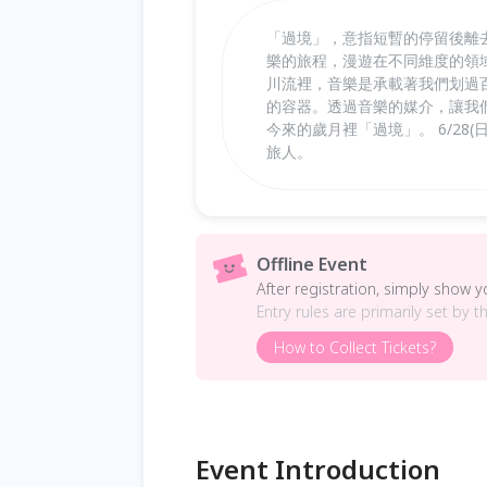
「過境」，意指短暫的停留後離
樂的旅程，漫遊在不同維度的領
川流裡，音樂是承載著我們划過
的容器。透過音樂的媒介，讓我
今來的歲月裡「過境」。 6/28
旅人。
Offline Event
After registration, simply show 
Entry rules are primarily set by t
How to Collect Tickets?
Event Introduction