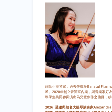
旅歐小提琴家，過去任職於Banatul Filarm
琴。2020年創立音閱室內樂，與音樂家
班學生共同參與演出為兒童創作之曲目，積
2026 受邀與知名大提琴演奏家Alexandra Gu