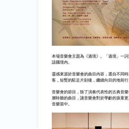
本場音樂會主題為《過境》。「過境」一詞
該國境內。
靈感來源於音樂會的曲目內容，選自不同時
客，短暫的駐足片刻後，繼續向目的地前行
音樂會的節目，除了演奏代表性的古典音樂
層聆聽的曲目，讓音樂會對於學齡的孩童更
音樂當中。