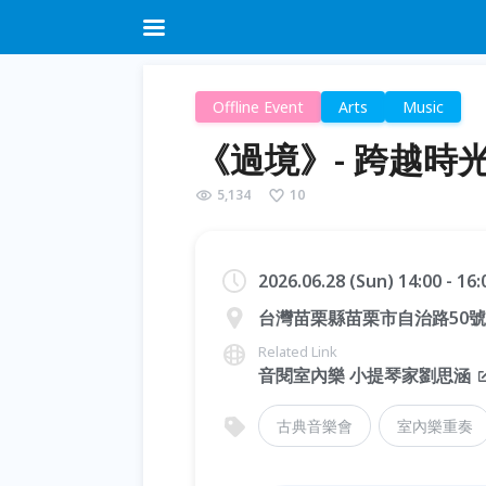
Offline Event
Arts
Music
《過境》- 跨越時
5,134
10
2026.06.28 (Sun) 14:00 - 16
台灣苗栗縣苗栗市自治路50號
Related Link
音閱室內樂 小提琴家劉思涵
古典音樂會
室內樂重奏