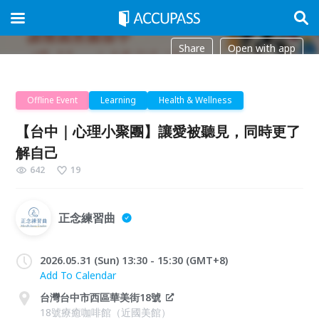
Share
Open with app
Offline Event
Learning
Health & Wellness
【台中｜心理小聚團】讓愛被聽見，同時更了
解自己
642
19
正念練習曲
2026.05.31 (Sun) 13:30 - 15:30 (GMT+8)
Add To Calendar
台灣台中市西區華美街18號
18號療癒咖啡館（近國美館）