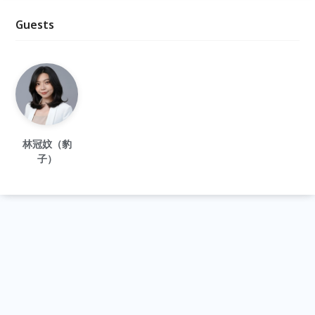
Guests
林冠妏（豹
子）