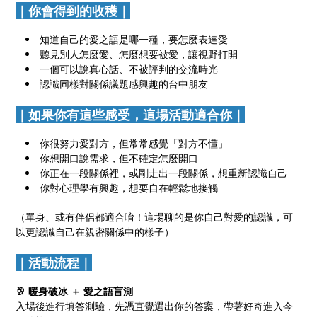
｜你會得到的收穫｜
知道自己的愛之語是哪一種，要怎麼表達愛
聽見別人怎麼愛、怎麼想要被愛，讓視野打開
一個可以說真心話、不被評判的交流時光
認識同樣對關係議題感興趣的台中朋友
｜如果你有這些感受，這場活動適合你｜
你很努力愛對方，但常常感覺「對方不懂」
你想開口說需求，但不確定怎麼開口
你正在一段關係裡，或剛走出一段關係，想重新認識自己
你對心理學有興趣，想要自在輕鬆地接觸
（單身、或有伴侶都適合唷！這場聊的是你自己對愛的認識，可
以更認識自己在親密關係中的樣子）
｜活動流程｜
🥂 暖身破冰 ＋ 愛之語盲測
入場後進行填答測驗，先憑直覺選出你的答案，帶著好奇進入今