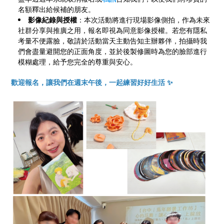
名額釋出給候補的朋友。
影像紀錄與授權
：本次活動將進行現場影像側拍，作為未來
社群分享與推廣之用，報名即視為同意影像授權。若您有隱私
考量不便露臉，敬請於活動當天主動告知主辦夥伴，拍攝時我
們會盡量避開您的正面角度，並於後製修圖時為您的臉部進行
模糊處理，給予您完全的尊重與安心。
歡迎報名，讓我們在週末午後，一起練習好好生活 ✨