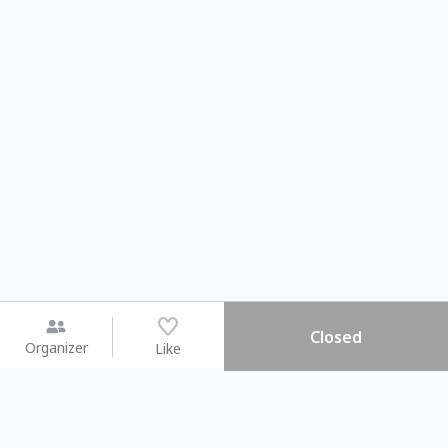
Closed
Organizer
Like
You may like