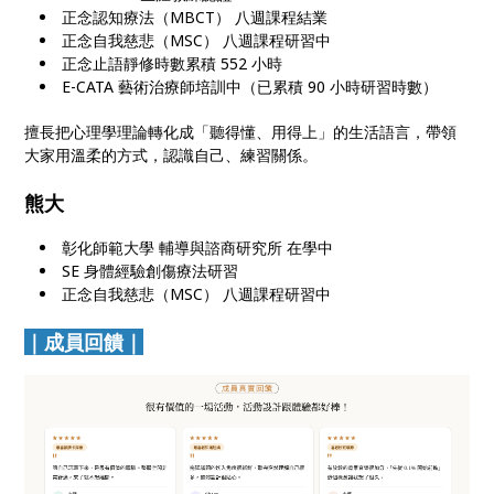
正念認知療法（MBCT） 八週課程結業
正念自我慈悲（MSC） 八週課程研習中
正念止語靜修時數累積 552 小時
E-CATA 藝術治療師培訓中（已累積 90 小時研習時數）
擅長把心理學理論轉化成「聽得懂、用得上」的生活語言，帶領
大家用溫柔的方式，認識自己、練習關係。
熊大
彰化師範大學 輔導與諮商研究所 在學中
SE 身體經驗創傷療法研習
正念自我慈悲（MSC） 八週課程研習中
｜成員回饋｜