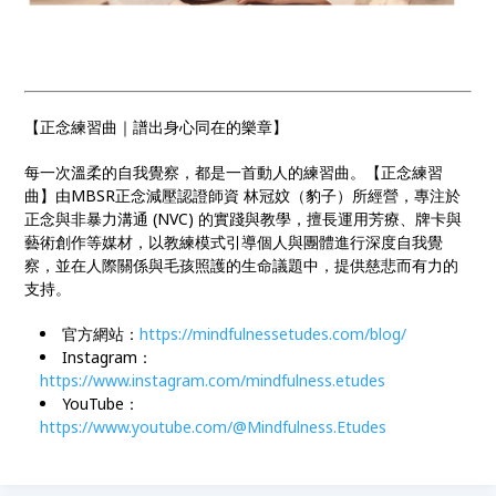
【正念練習曲｜譜出身心同在的樂章】
每一次溫柔的自我覺察，都是一首動人的練習曲。【正念練習
曲】由MBSR正念減壓認證師資 林冠妏（豹子）所經營，專注於
正念與非暴力溝通 (NVC) 的實踐與教學，擅長運用芳療、牌卡與
藝術創作等媒材，以教練模式引導個人與團體進行深度自我覺
察，並在人際關係與毛孩照護的生命議題中，提供慈悲而有力的
支持。
官方網站：
https://mindfulnessetudes.com/blog/
Instagram：
https://www.instagram.com/mindfulness.etudes
YouTube：
https://www.youtube.com/@Mindfulness.Etudes