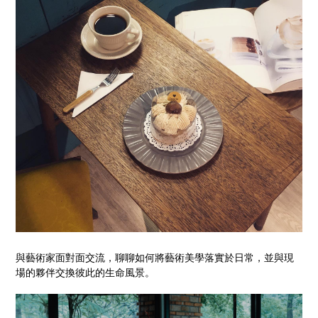
與藝術家面對面交流，聊聊如何將藝術美學落實於日常，並與現
場的夥伴交換彼此的生命風景。