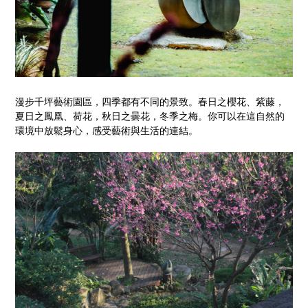
漫步千坪藝術園區，四季都有不同的景致。春日之櫻花、紫藤，
夏日之鳳凰、荷花，秋日之曇花，冬季之梅。你可以在這自然的
環境中放鬆身心，感受藝術與生活的連結。