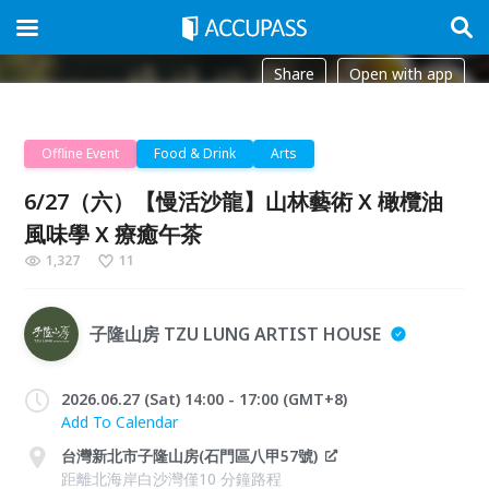
Share
Open with app
Offline Event
Food & Drink
Arts
6/27（六）【慢活沙龍】山林藝術 X 橄欖油
風味學 X 療癒午茶
1,327
11
子隆山房 TZU LUNG ARTIST HOUSE
2026.06.27 (Sat) 14:00 - 17:00 (GMT+8)
Add To Calendar
台灣新北市子隆山房(石門區八甲57號)
距離北海岸白沙灣僅10 分鐘路程