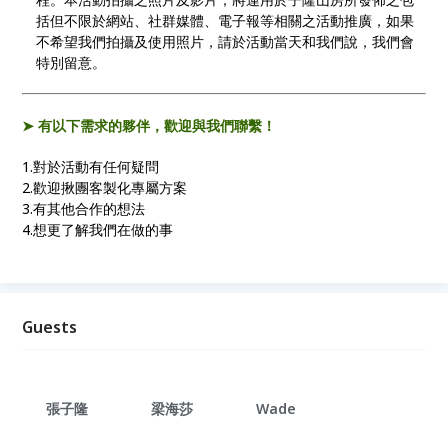
括但不限於網站、社群媒體、電子報等相關之活動推廣，如果
不希望我們拍攝及使用照片，請於活動當天和我們說，我們會
特別留意。
➤ ​有以下需求的夥伴，歡迎與我們聯繫！
1.對於活動有任何疑問
2.歡迎揪團客製化專屬方案
3.有其他合作的想法
4.想更了解我們在做的事
Guests
張子隆
梁海莎
Wade