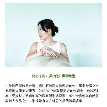
藝術導覽 /
梁 海莎 藝術總監
生於澳門現旅居台灣，專注石雕與立體藝術創作。畢業於國立台
北藝術大學美術學系，並於2017年取得美術創作碩士。她以石材
為主要媒材，透過細膩的觀察與形式探索，將生命姿態與自然意
象融入作品之中，形成帶有東方哲思的當代雕塑語彙。