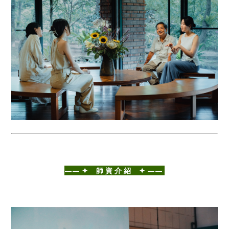
——⁣ ✦ 師 資 介 紹 ✦ ——⁣