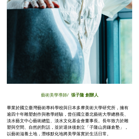
藝術美學導師/
張子隆 創辦人
畢業於國立臺灣藝術專科學校與日本多摩美術大學研究所，擁有
逾四十年雕塑創作與教學經驗，曾任國立臺北藝術大學總務長、
淡水藝文中心藝術總監、淡水文化基金會董事長。長年致力於雕
塑與空間、自然的對話，並於退休後創立「子隆山房鎌倉塾」，
以藝術滋養土地，潛移默化地將美學落實於生活日常。