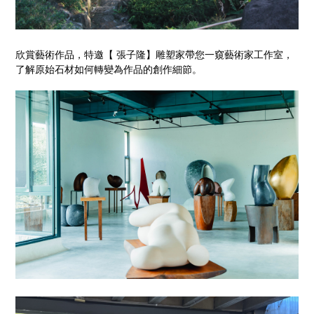
欣賞藝術作品，特邀【 張子隆】雕塑家帶您一窺藝術家工作室，
了解原始石材如何轉變為作品的創作細節。