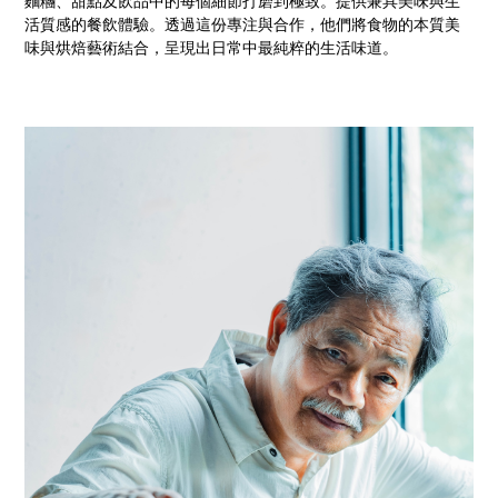
麵糰、甜點及飲品中的每個細節打磨到極致。提供兼具美味與生
活質感的餐飲體驗。透過這份專注與合作，他們將食物的本質美
味與烘焙藝術結合，呈現出日常中最純粹的生活味道。