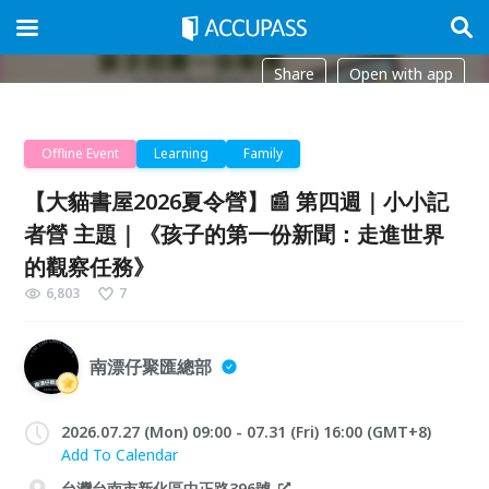
Share
Open with app
Offline Event
Learning
Family
【大貓書屋2026夏令營】📰 第四週｜小小記
者營 主題｜《孩子的第一份新聞：走進世界
的觀察任務》
6,803
7
南漂仔聚匯總部
2026.07.27 (Mon) 09:00 - 07.31 (Fri) 16:00 (GMT+8)
Add To Calendar
台灣台南市新化區中正路396號