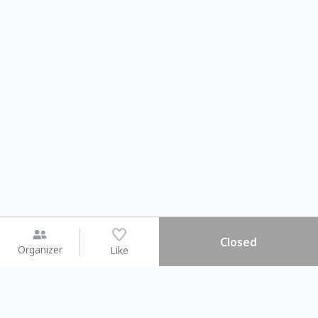
Closed
Organizer
Like
You may like