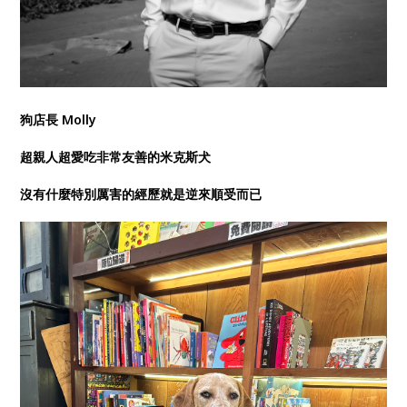
狗店長 Molly
超親人超愛吃非常友善的米克斯犬
沒有什麼特別厲害的經歷就是逆來順受而已