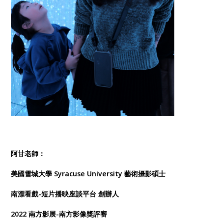
阿甘老師：
美國雪城大學 Syracuse University 藝術攝影碩士
南漂看戲-短片播映座談平台 創辦人
2022 南方影展-南方影像獎評審