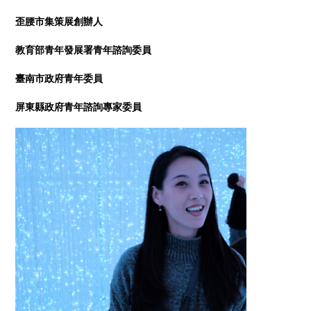
歪腰市集策展創辦人
教育部青年發展署青年諮詢委員
臺南市政府青年委員
屏東縣政府青年諮詢專家委員