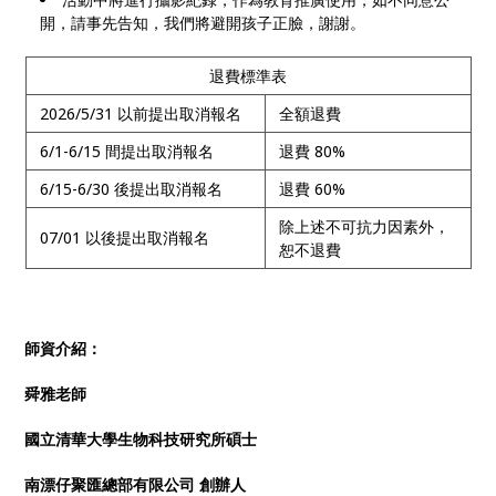
開，請事先告知，我們將避開孩子正臉，謝謝。
退費標準表
2026/5/31 以前提出取消報名
全額退費
6/1-6/15 間提出取消報名
退費 80%
6/15-6/30 後提出取消報名
退費 60%
除上述不可抗力因素外，
07/01 以後提出取消報名
恕不退費
師資介紹：
舜雅老師
國立清華大學生物科技研究所碩士
南漂仔聚匯總部有限公司 創辦人