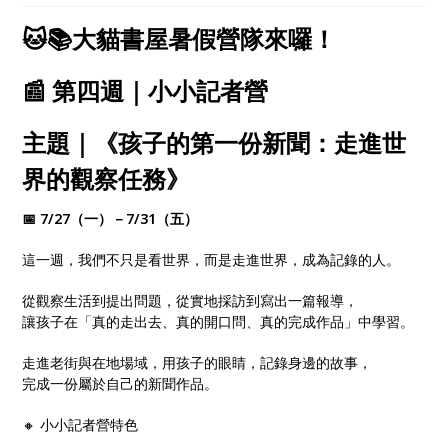
心探索、自在學習！
🐱📚大貓書屋暑假營隊來囉！
📰 第四週｜小小記者營
主題｜《孩子的第一份新聞：走進世
界的觀察任務》
📅 7/27（一）－7/31（五）
這一週，我們不只是看世界，而是走進世界，成為記錄的人。
從觀察生活到提出問題，從實地採訪到寫出一篇報導，
讓孩子在「真的走出去、真的開口問、真的完成作品」中學習。
走進老街與在地場域，用孩子的眼睛，記錄身邊的故事，
完成一份屬於自己的新聞作品。
🔸 小小記者營特色