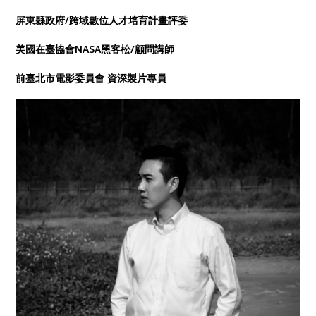
屏東縣政府/跨域數位人才培育計畫評委
美國在臺協會NASA黑客松/顧問講師
前臺北市電影委員會 資深製片專員