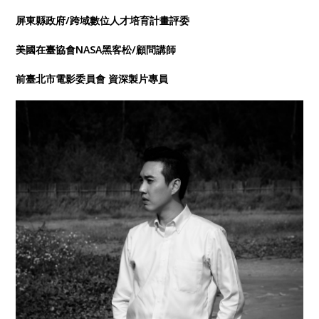
屏東縣政府/跨域數位人才培育計畫評委
美國在臺協會NASA黑客松/顧問講師
前臺北市電影委員會 資深製片專員