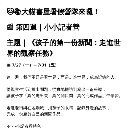
心探索、自在學習！
🐱📚大貓書屋暑假營隊來囉！
📰 第四週｜小小記者營
主題｜《孩子的第一份新聞：走進世
界的觀察任務》
📅 7/27（一）－7/31（五）
這一週，我們不只是看世界，而是走進世界，成為記錄的人。
從觀察生活到提出問題，從實地採訪到寫出一篇報導，
讓孩子在「真的走出去、真的開口問、真的完成作品」中學習。
走進老街與在地場域，用孩子的眼睛，記錄身邊的故事，
完成一份屬於自己的新聞作品。
🔸 小小記者營特色