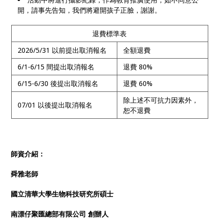
開，請事先告知，我們將避開孩子正臉，謝謝。
退費標準表
2026/5/31 以前提出取消報名
全額退費
6/1-6/15 間提出取消報名
退費 80%
6/15-6/30 後提出取消報名
退費 60%
除上述不可抗力因素外，
07/01 以後提出取消報名
恕不退費
師資介紹：
舜雅老師
國立清華大學生物科技研究所碩士
南漂仔聚匯總部有限公司 創辦人