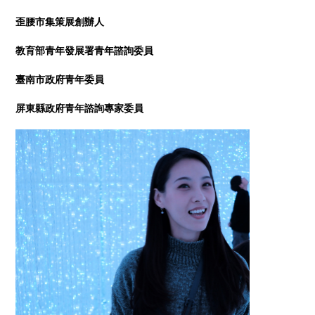
歪腰市集策展創辦人
教育部青年發展署青年諮詢委員
臺南市政府青年委員
屏東縣政府青年諮詢專家委員