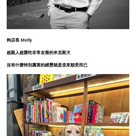
狗店長 Molly
超親人超愛吃非常友善的米克斯犬
沒有什麼特別厲害的經歷就是逆來順受而已