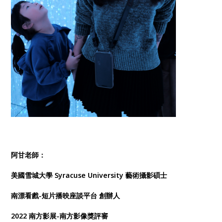
阿甘老師：
美國雪城大學 Syracuse University 藝術攝影碩士
南漂看戲-短片播映座談平台 創辦人
2022 南方影展-南方影像獎評審