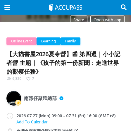
Share
Open with app
Offline Event
Learning
Family
【大貓書屋2026夏令營】📰 第四週｜小小記
者營 主題｜《孩子的第一份新聞：走進世界
的觀察任務》
6,820
7
南漂仔聚匯總部
2026.07.27 (Mon) 09:00 - 07.31 (Fri) 16:00 (GMT+8)
Add To Calendar
台灣台南市新化區中正路396號