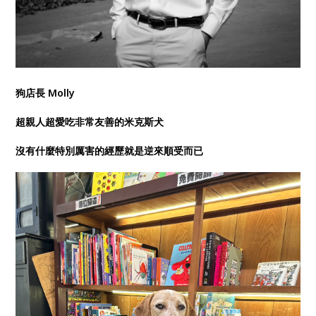
狗店長 Molly
超親人超愛吃非常友善的米克斯犬
沒有什麼特別厲害的經歷就是逆來順受而已