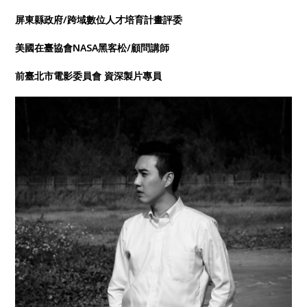
屏東縣政府/跨域數位人才培育計畫評委
美國在臺協會NASA黑客松/顧問講師
前臺北市電影委員會 資深製片專員