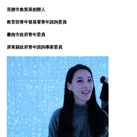
歪腰市集策展創辦人
教育部青年發展署青年諮詢委員
臺南市政府青年委員
屏東縣政府青年諮詢專家委員