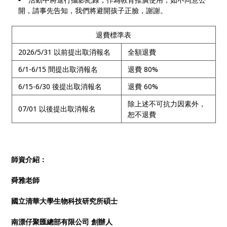
開，請事先告知，我們將避開孩子正臉，謝謝。
退費標準表
2026/5/31 以前提出取消報名
全額退費
6/1-6/15 間提出取消報名
退費 80%
6/15-6/30 後提出取消報名
退費 60%
除上述不可抗力因素外，
07/01 以後提出取消報名
恕不退費
師資介紹：
舜雅老師
國立清華大學生物科技研究所碩士
南漂仔聚匯總部有限公司 創辦人