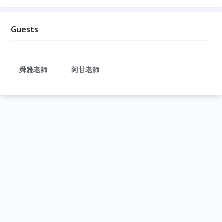
Guests
舜雅老師
阿甘老師