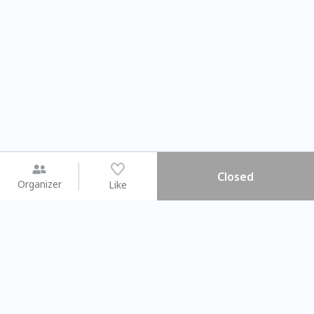
Closed
Organizer
Like
You may like