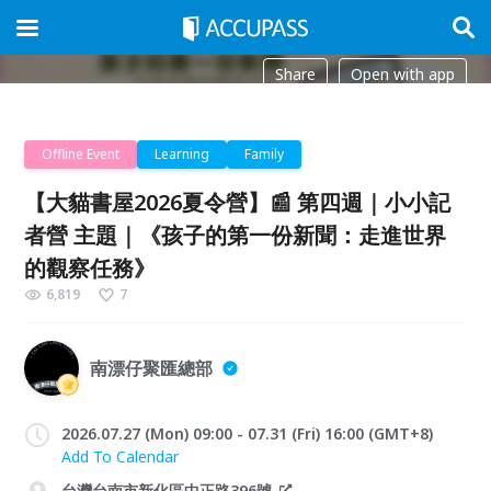
Share
Open with app
Offline Event
Learning
Family
【大貓書屋2026夏令營】📰 第四週｜小小記
者營 主題｜《孩子的第一份新聞：走進世界
的觀察任務》
6,819
7
南漂仔聚匯總部
2026.07.27 (Mon) 09:00 - 07.31 (Fri) 16:00 (GMT+8)
Add To Calendar
台灣台南市新化區中正路396號