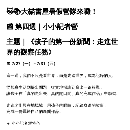
心探索、自在學習！
🐱📚大貓書屋暑假營隊來囉！
📰 第四週｜小小記者營
主題｜《孩子的第一份新聞：走進世
界的觀察任務》
📅 7/27（一）－7/31（五）
這一週，我們不只是看世界，而是走進世界，成為記錄的人。
從觀察生活到提出問題，從實地採訪到寫出一篇報導，
讓孩子在「真的走出去、真的開口問、真的完成作品」中學習。
走進老街與在地場域，用孩子的眼睛，記錄身邊的故事，
完成一份屬於自己的新聞作品。
🔸 小小記者營特色