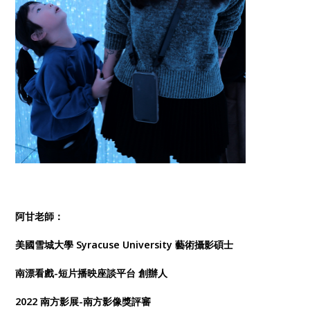
阿甘老師：
美國雪城大學 Syracuse University 藝術攝影碩士
南漂看戲-短片播映座談平台 創辦人
2022 南方影展-南方影像獎評審