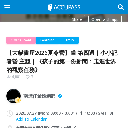
Share
Open with app
Offline Event
Learning
Family
【大貓書屋2026夏令營】📰 第四週｜小小記
者營 主題｜《孩子的第一份新聞：走進世界
的觀察任務》
6,801
7
南漂仔聚匯總部
2026.07.27 (Mon) 09:00 - 07.31 (Fri) 16:00 (GMT+8)
Add To Calendar
台灣台南市新化區中正路396號