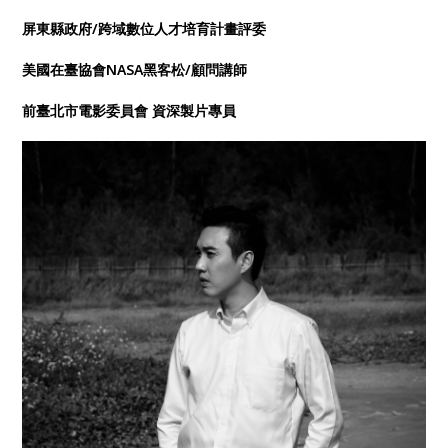
屏東縣政府/跨域數位人才培育計畫評委
美國在臺協會NASA黑客松/顧問講師
前臺北市電影委員會 資深製片專員