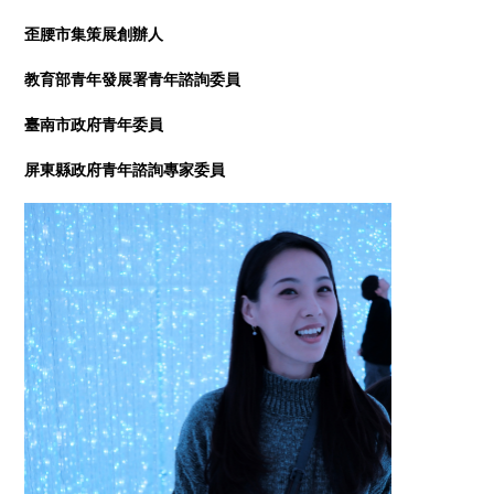
歪腰市集策展創辦人
教育部青年發展署青年諮詢委員
臺南市政府青年委員
屏東縣政府青年諮詢專家委員