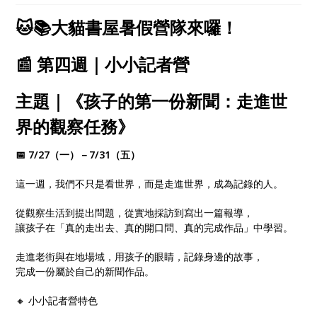
心探索、自在學習！
🐱📚大貓書屋暑假營隊來囉！
📰 第四週｜小小記者營
主題｜《孩子的第一份新聞：走進世
界的觀察任務》
📅 7/27（一）－7/31（五）
這一週，我們不只是看世界，而是走進世界，成為記錄的人。
從觀察生活到提出問題，從實地採訪到寫出一篇報導，
讓孩子在「真的走出去、真的開口問、真的完成作品」中學習。
走進老街與在地場域，用孩子的眼睛，記錄身邊的故事，
完成一份屬於自己的新聞作品。
🔸 小小記者營特色