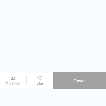
Closed
Organizer
Like
You may like