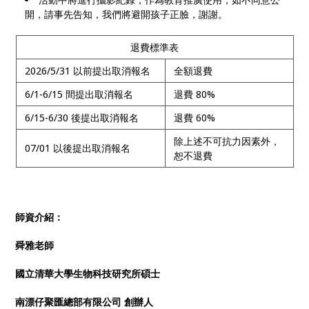
開，請事先告知，我們將避開孩子正臉，謝謝。
退費標準表
2026/5/31 以前提出取消報名
全額退費
6/1-6/15 間提出取消報名
退費 80%
6/15-6/30 後提出取消報名
退費 60%
除上述不可抗力因素外，
07/01 以後提出取消報名
恕不退費
師資介紹：
舜雅老師
國立清華大學生物科技研究所碩士
南漂仔聚匯總部有限公司 創辦人