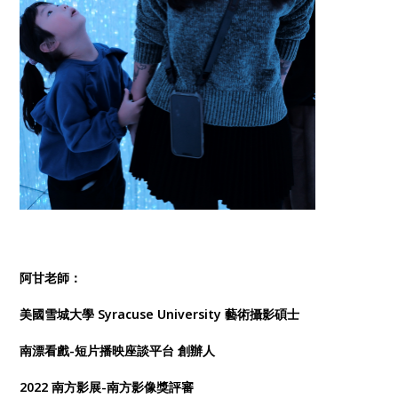
阿甘老師：
美國雪城大學 Syracuse University 藝術攝影碩士
南漂看戲-短片播映座談平台 創辦人
2022 南方影展-南方影像獎評審