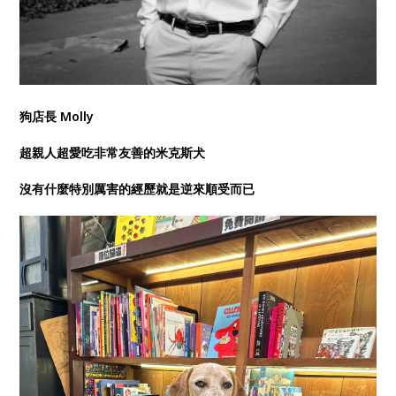
狗店長 Molly
超親人超愛吃非常友善的米克斯犬
沒有什麼特別厲害的經歷就是逆來順受而已