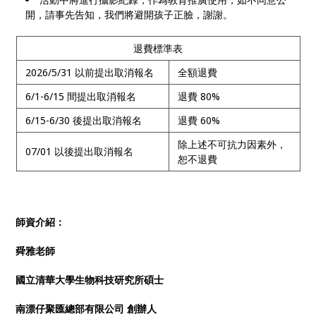
開，請事先告知，我們將避開孩子正臉，謝謝。
退費標準表
2026/5/31 以前提出取消報名
全額退費
6/1-6/15 間提出取消報名
退費 80%
6/15-6/30 後提出取消報名
退費 60%
除上述不可抗力因素外，
07/01 以後提出取消報名
恕不退費
師資介紹：
舜雅老師
國立清華大學生物科技研究所碩士
南漂仔聚匯總部有限公司 創辦人