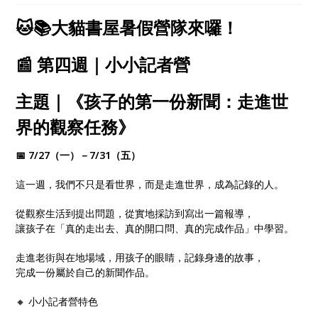
心探索、自在學習！
🐱📚大貓書屋暑假營隊來囉！
📰 第四週｜小小記者營
主題｜《孩子的第一份新聞：走進世
界的觀察任務》
📅 7/27（一）－7/31（五）
這一週，我們不只是看世界，而是走進世界，成為記錄的人。
從觀察生活到提出問題，從實地採訪到寫出一篇報導，
讓孩子在「真的走出去、真的開口問、真的完成作品」中學習。
走進老街與在地場域，用孩子的眼睛，記錄身邊的故事，
完成一份屬於自己的新聞作品。
🔸 小小記者營特色