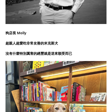
狗店長 Molly
超親人超愛吃非常友善的米克斯犬
沒有什麼特別厲害的經歷就是逆來順受而已