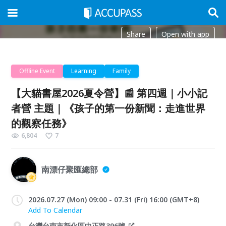
Share
Open with app
Offline Event
Learning
Family
【大貓書屋2026夏令營】📰 第四週｜小小記
者營 主題｜《孩子的第一份新聞：走進世界
的觀察任務》
6,804
7
南漂仔聚匯總部
2026.07.27 (Mon) 09:00 - 07.31 (Fri) 16:00 (GMT+8)
Add To Calendar
台灣台南市新化區中正路396號