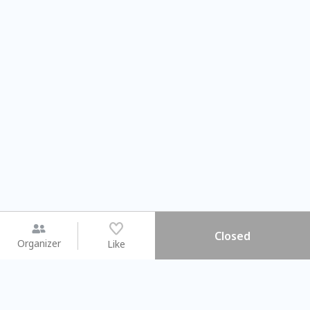
Closed
Organizer
Like
You may like