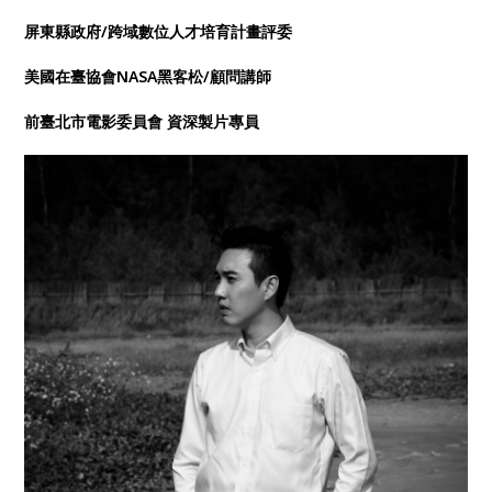
屏東縣政府/跨域數位人才培育計畫評委
美國在臺協會NASA黑客松/顧問講師
前臺北市電影委員會 資深製片專員