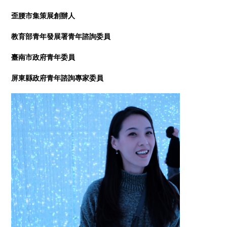
歪腰市集策展創辦人
教育部青年發展署青年諮詢委員
臺南市政府青年委員
屏東縣政府青年諮詢專家委員