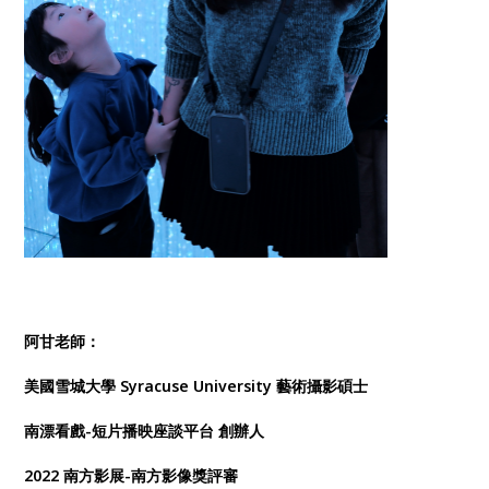
阿甘老師：
美國雪城大學 Syracuse University 藝術攝影碩士
南漂看戲-短片播映座談平台 創辦人
2022 南方影展-南方影像獎評審