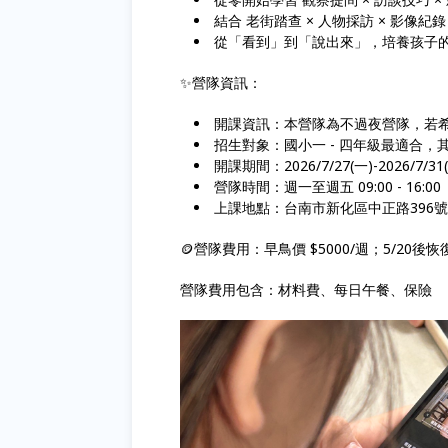
結合 老街踏查 × 人物採訪 × 影像紀錄
從「看到」到「說出來」，培養孩子
✨營隊資訊：
開課資訊：本營隊為不過夜營隊，若
招生對象：國小一 - 四年級最適合
開課期間：2026/7/27(一)-2026/7/31
營隊時間：週一至週五 09:00 - 16:0
上課地點：台南市新化區中正路396
🪙營隊費用：早鳥價 $5000/週；5/20後恢復
營隊費用包含：材料費、每日午餐、保險