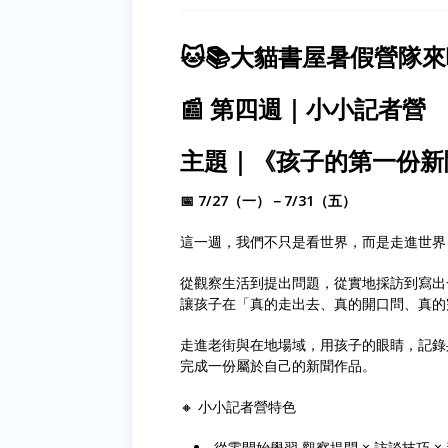
🐱📚大貓書屋暑假營隊
📰 第四週｜小小記者營
主題｜《孩子的第一份新
📅 7/27（一）－7/31（五）
這一週，我們不只是看世界，而是走進世界
從觀察生活到提出問題，從實地採訪到寫出
讓孩子在「真的走出去、真的開口問、真的
走進老街與在地場域，用孩子的眼睛，記錄
完成一份屬於自己的新聞作品。
🔸 小小記者營特色
從零開始學習 觀察提問 × 訪談技巧 ×