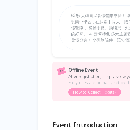
🐱📚 大貓書屋暑假營隊來囉
玩樂中學習，在探索中長大，把每
假營隊， 從動手做、動腦想，
的好奇。 🔸 營隊特色 多元
暑假節奏！ 小班制陪伴，讓每
Offline Event
After registration, simply show 
Entry rules are primarily set by t
How to Collect Tickets?
Event Introduction