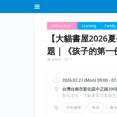
Offline Event
Learning
Family
【大貓書屋2026
題｜《孩子的第一
6,814
7
2026.07.27 (Mon) 09:00 - 07
台灣台南市新化區中正路396
新化老街－大貓書屋兒童創意
戶外教學
學習
夏