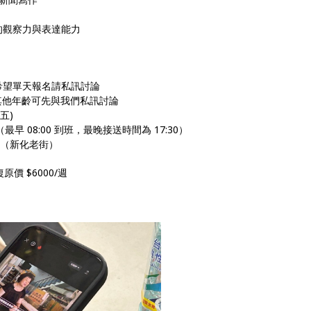
的觀察力與表達能力
希望單天報名請私訊討論
，其他年齡可先與我們私訊討論
(五)
0（最早 08:00 到班，最晚接送時間為 17:30）
號（新化老街）
原價 $6000/週