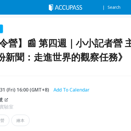
Search
夏令營】📰 第四週｜小小記者營 
份新聞：走進世界的觀察任務》
.31 (Fri) 16:00 (GMT+8)
Add To Calendar
號
實驗室
令營
繪本