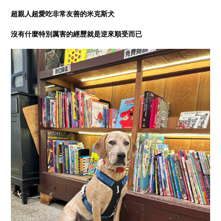
超親人超愛吃非常友善的米克斯犬
沒有什麼特別厲害的經歷就是逆來順受而已