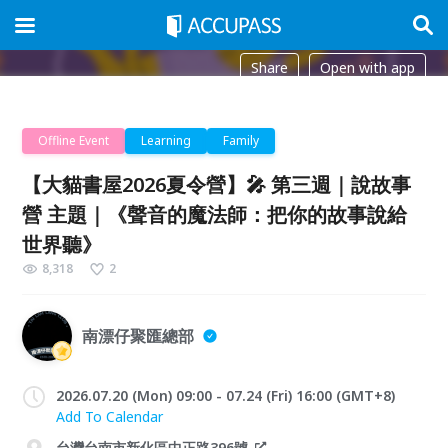
Share
Open with app
Offline Event
Learning
Family
【大貓書屋2026夏令營】🎤 第三週｜說故事
營 主題｜《聲音的魔法師：把你的故事說給
世界聽》
8,318
2
南漂仔聚匯總部
2026.07.20 (Mon) 09:00 - 07.24 (Fri) 16:00 (GMT+8)
Add To Calendar
台灣台南市新化區中正路396號