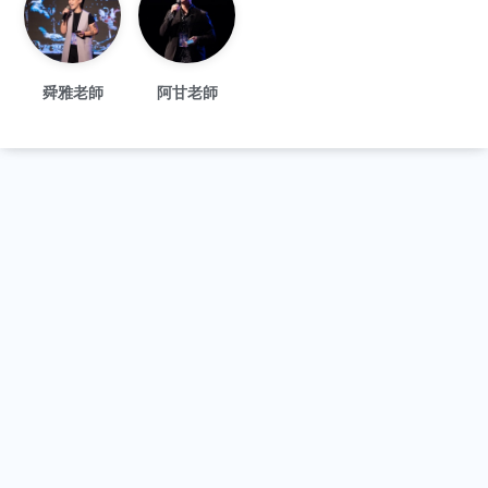
舜雅老師
阿甘老師