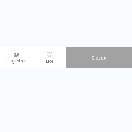
Closed
Organizer
Like
You may like