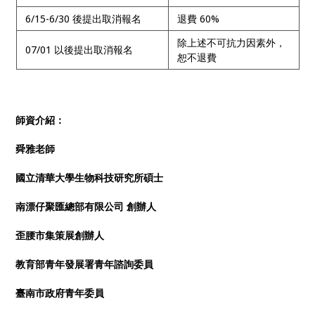
6/15-6/30 後提出取消報名
退費 60%
除上述不可抗力因素外，
07/01 以後提出取消報名
恕不退費
師資介紹：
舜雅老師
國立清華大學生物科技研究所碩士
南漂仔聚匯總部有限公司 創辦人
歪腰市集策展創辦人
教育部青年發展署青年諮詢委員
臺南市政府青年委員