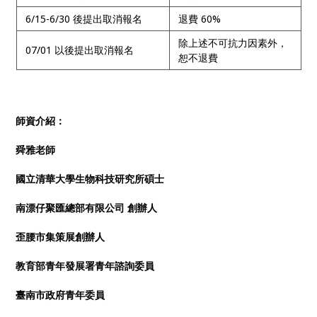
6/15-6/30 後提出取消報名
退費 60%
除上述不可抗力因素外，
07/01 以後提出取消報名
恕不退費
師資介紹：
舜雅老師
國立清華大學生物科技研究所碩士
南漂仔聚匯總部有限公司 創辦人
歪腰市集策展創辦人
教育部青年發展署青年諮詢委員
臺南市政府青年委員