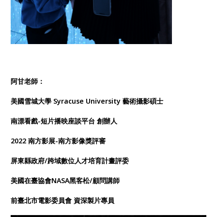
阿甘老師：
美國雪城大學 Syracuse University 藝術攝影碩士
南漂看戲-短片播映座談平台 創辦人
2022 南方影展-南方影像獎評審
屏東縣政府/跨域數位人才培育計畫評委
美國在臺協會NASA黑客松/顧問講師
前臺北市電影委員會 資深製片專員