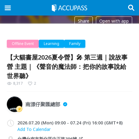
Share
Open with app
Offline Event
Learning
Family
【大貓書屋2026夏令營】🎤 第三週｜說故事
營 主題｜《聲音的魔法師：把你的故事說給
世界聽》
8,317
2
南漂仔聚匯總部
2026.07.20 (Mon) 09:00 - 07.24 (Fri) 16:00 (GMT+8)
Add To Calendar
台灣台南市新化區中正路396號