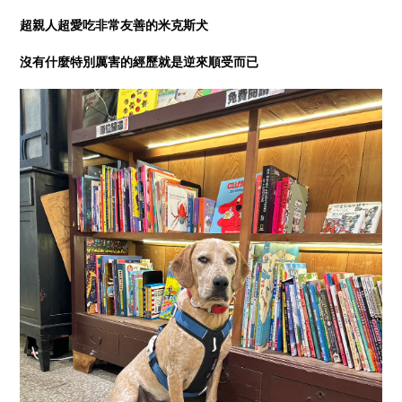
超親人超愛吃非常友善的米克斯犬
沒有什麼特別厲害的經歷就是逆來順受而已