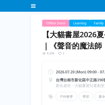
Offline Event
Learning
Family
【大貓書屋2026
｜《聲音的魔法師
8,308
2
2026.07.20 (Mon) 09:00 - 07
台灣台南市新化區中正路396
新化老街－大貓書屋兒童創意
戶外教學
學習
夏