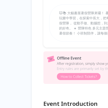
🐱📚 大貓書屋暑假營隊來囉
玩樂中學習，在探索中長大，把每
假營隊， 從動手做、動腦想，
的好奇。 🔸 營隊特色 多元
暑假節奏！ 小班制陪伴，讓每
Offline Event
After registration, simply show 
Entry rules are primarily set by t
How to Collect Tickets?
Event Introduction