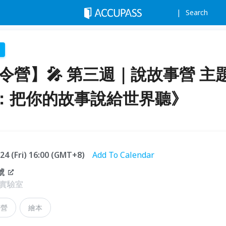
Search
夏令營】🎤 第三週｜說故事營 主
：把你的故事說給世界聽》
.24 (Fri) 16:00 (GMT+8)
Add To Calendar
號
實驗室
令營
繪本