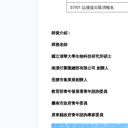
07/01 以後提出取消報名
師資介紹：
舜雅老師
國立清華大學生物科技研究所碩士
南漂仔聚匯總部有限公司 創辦人
歪腰市集策展創辦人
教育部青年發展署青年諮詢委員
臺南市政府青年委員
屏東縣政府青年諮詢專家委員