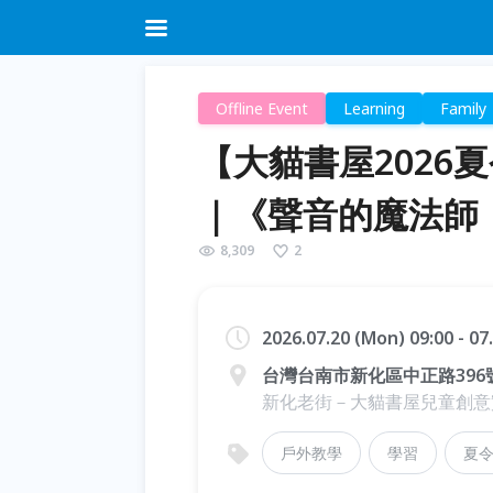
Offline Event
Learning
Family
【大貓書屋2026
｜《聲音的魔法師
8,309
2
2026.07.20 (Mon) 09:00 - 07
台灣台南市新化區中正路396
新化老街－大貓書屋兒童創意
戶外教學
學習
夏