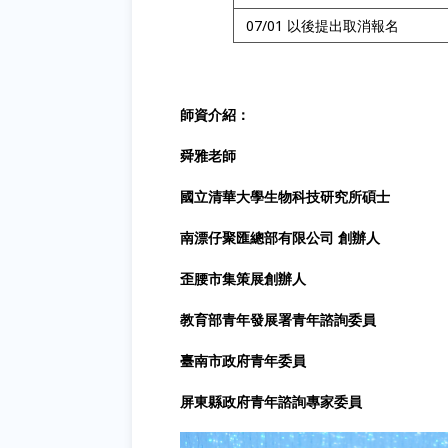
07/01 以後提出取消報名
師資介紹：
舜雅老師
國立清華大學生物科技研究所碩士
南漂仔聚匯總部有限公司 創辦人
歪腰市集策展創辦人
教育部青年發展署青年諮詢委員
臺南市政府青年委員
屏東縣政府青年諮詢專家委員