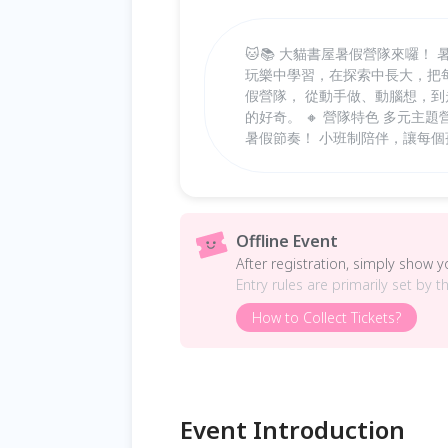
🐱📚 大貓書屋暑假營隊來囉
玩樂中學習，在探索中長大，把每
假營隊， 從動手做、動腦想，
的好奇。 🔸 營隊特色 多元
暑假節奏！ 小班制陪伴，讓每
Offline Event
After registration, simply show 
Entry rules are primarily set by t
How to Collect Tickets?
Event Introduction