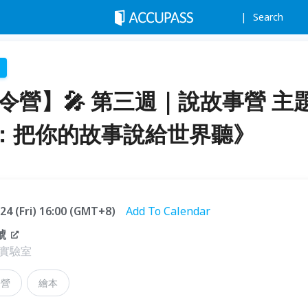
Search
夏令營】🎤 第三週｜說故事營 主
：把你的故事說給世界聽》
.24 (Fri) 16:00 (GMT+8)
Add To Calendar
號
實驗室
令營
繪本