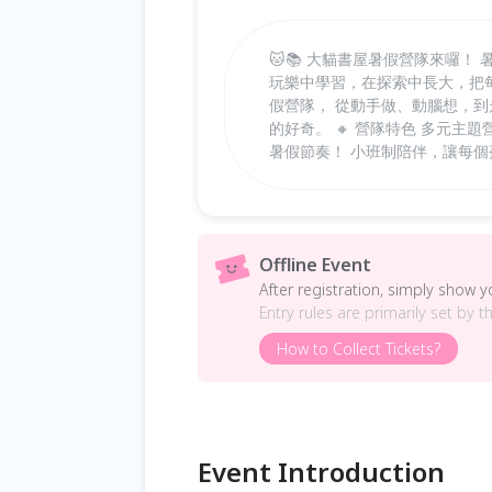
🐱📚 大貓書屋暑假營隊來囉
玩樂中學習，在探索中長大，把每
假營隊， 從動手做、動腦想，
的好奇。 🔸 營隊特色 多元
暑假節奏！ 小班制陪伴，讓每
Offline Event
After registration, simply show 
Entry rules are primarily set by t
How to Collect Tickets?
Event Introduction