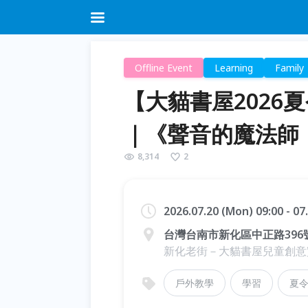
Offline Event
Learning
Family
【大貓書屋2026
｜《聲音的魔法師
8,314
2
2026.07.20 (Mon) 09:00 - 07
台灣台南市新化區中正路396
新化老街－大貓書屋兒童創意
戶外教學
學習
夏