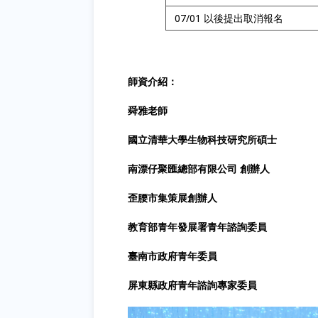
07/01 以後提出取消報名
師資介紹：
舜雅老師
國立清華大學生物科技研究所碩士
南漂仔聚匯總部有限公司 創辦人
歪腰市集策展創辦人
教育部青年發展署青年諮詢委員
臺南市政府青年委員
屏東縣政府青年諮詢專家委員