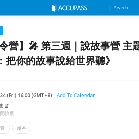
Search
夏令營】🎤 第三週｜說故事營 主
：把你的故事說給世界聽》
.24 (Fri) 16:00 (GMT+8)
Add To Calendar
號
實驗室
令營
繪本