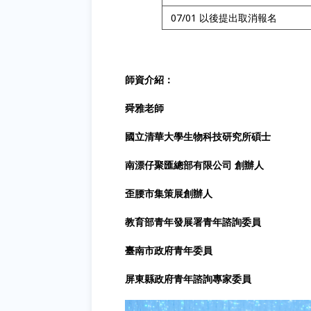
07/01 以後提出取消報名
師資介紹：
舜雅老師
國立清華大學生物科技研究所碩士
南漂仔聚匯總部有限公司 創辦人
歪腰市集策展創辦人
教育部青年發展署青年諮詢委員
臺南市政府青年委員
屏東縣政府青年諮詢專家委員