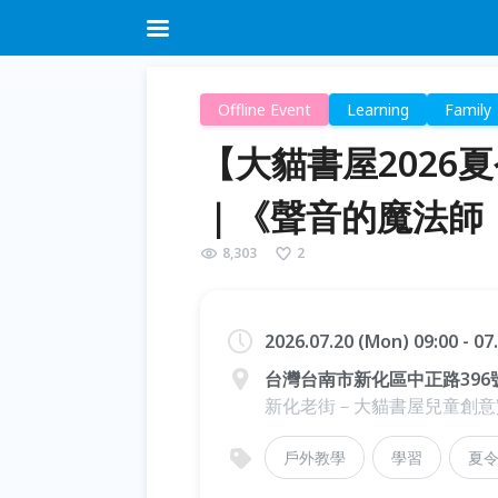
Offline Event
Learning
Family
【大貓書屋2026
｜《聲音的魔法師
8,303
2
2026.07.20 (Mon) 09:00 - 07
台灣台南市新化區中正路396
新化老街－大貓書屋兒童創意
戶外教學
學習
夏