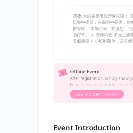
🐱📚 大貓書屋暑假營隊來囉
玩樂中學習，在探索中長大，把每
假營隊， 從動手做、動腦想，
的好奇。 🔸 營隊特色 多元
暑假節奏！ 小班制陪伴，讓每
Offline Event
After registration, simply show 
Entry rules are primarily set by t
How to Collect Tickets?
Event Introduction