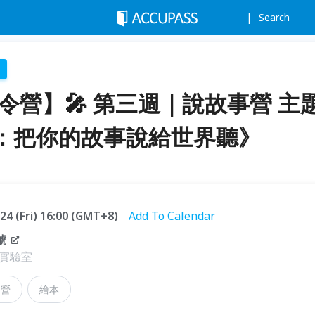
Search
夏令營】🎤 第三週｜說故事營 主
：把你的故事說給世界聽》
.24 (Fri) 16:00 (GMT+8)
Add To Calendar
號
實驗室
令營
繪本