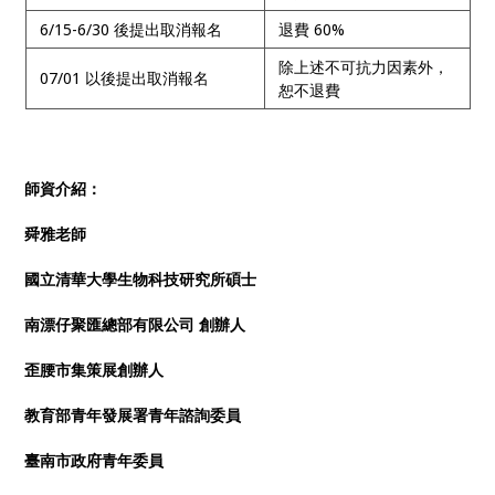
6/15-6/30 後提出取消報名
退費 60%
除上述不可抗力因素外，
07/01 以後提出取消報名
恕不退費
師資介紹：
舜雅老師
國立清華大學生物科技研究所碩士
南漂仔聚匯總部有限公司 創辦人
歪腰市集策展創辦人
教育部青年發展署青年諮詢委員
臺南市政府青年委員