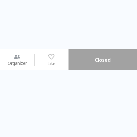
Closed
Organizer
Like
You may like