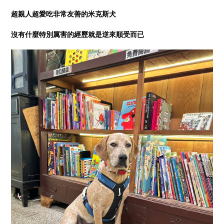
超親人超愛吃非常友善的米克斯犬
沒有什麼特別厲害的經歷就是逆來順受而已