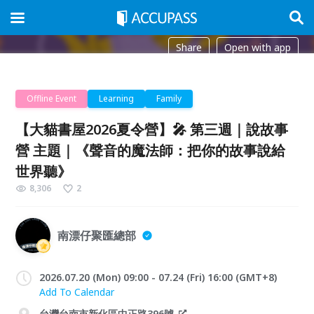
Share
Open with app
Offline Event
Learning
Family
【大貓書屋2026夏令營】🎤 第三週｜說故事
營 主題｜《聲音的魔法師：把你的故事說給
世界聽》
8,306
2
南漂仔聚匯總部
2026.07.20 (Mon) 09:00 - 07.24 (Fri) 16:00 (GMT+8)
Add To Calendar
台灣台南市新化區中正路396號