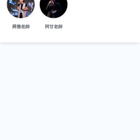
舜雅老師
阿甘老師