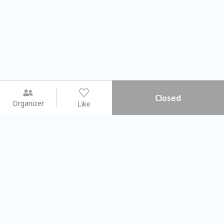
Closed
Organizer
Like
You may like