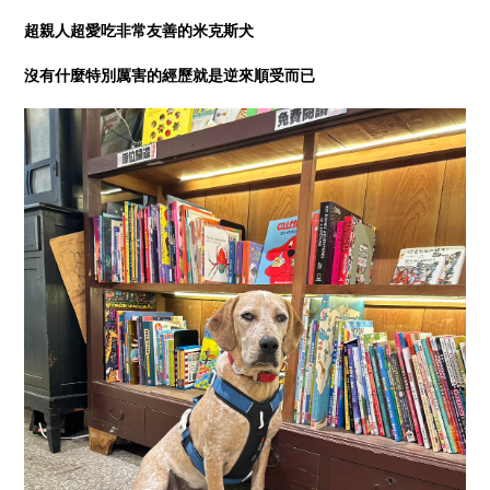
超親人超愛吃非常友善的米克斯犬
沒有什麼特別厲害的經歷就是逆來順受而已