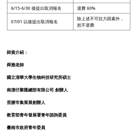
6/15-6/30 後提出取消報名
退費 60%
除上述不可抗力因素外，
07/01 以後提出取消報名
恕不退費
師資介紹：
舜雅老師
國立清華大學生物科技研究所碩士
南漂仔聚匯總部有限公司 創辦人
歪腰市集策展創辦人
教育部青年發展署青年諮詢委員
臺南市政府青年委員