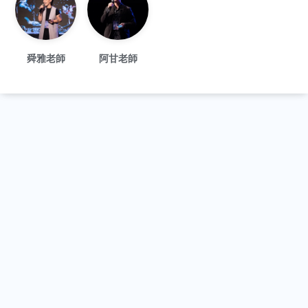
舜雅老師
阿甘老師