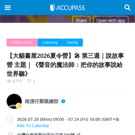
Share
Open with app
Offline Event
Learning
Family
【大貓書屋2026夏令營】🎤 第三週｜說故事
營 主題｜《聲音的魔法師：把你的故事說給
世界聽》
8,315
2
南漂仔聚匯總部
2026.07.20 (Mon) 09:00 - 07.24 (Fri) 16:00 (GMT+8)
Add To Calendar
台灣台南市新化區中正路396號