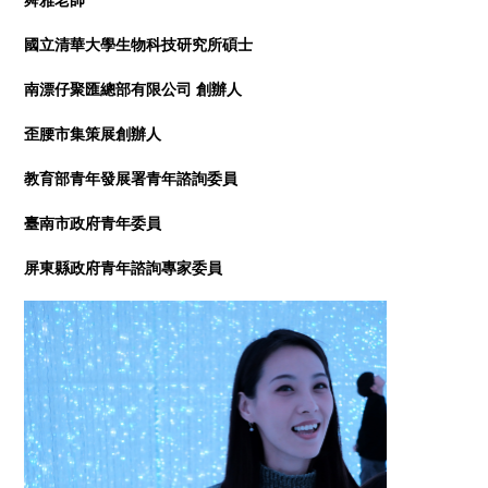
國立清華大學生物科技研究所碩士
南漂仔聚匯總部有限公司 創辦人
歪腰市集策展創辦人
教育部青年發展署青年諮詢委員
臺南市政府青年委員
屏東縣政府青年諮詢專家委員