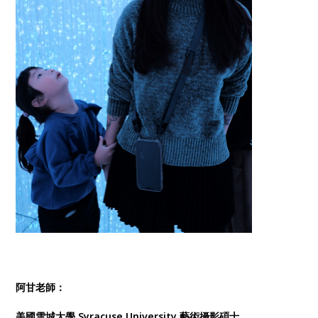
阿甘老師：
美國雪城大學 Syracuse University 藝術攝影碩士