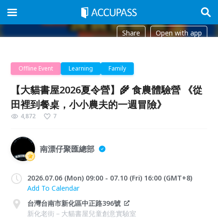
Share
Open with app
Offline Event
Learning
Family
【大貓書屋2026夏令營】🌾 食農體驗營 《從
田裡到餐桌，小小農夫的一週冒險》
4,872
7
南漂仔聚匯總部
2026.07.06 (Mon) 09:00 - 07.10 (Fri) 16:00 (GMT+8)
Add To Calendar
台灣台南市新化區中正路396號
新化老街－大貓書屋兒童創意實驗室