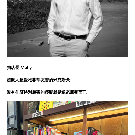
狗店長 Molly
超親人超愛吃非常友善的米克斯犬
沒有什麼特別厲害的經歷就是逆來順受而已