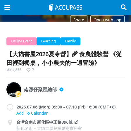
Share
Open with app
Offline Event
Learning
Family
【大貓書屋2026夏令營】🌾 食農體驗營 《從
田裡到餐桌，小小農夫的一週冒險》
4,856
7
南漂仔聚匯總部
2026.07.06 (Mon) 09:00 - 07.10 (Fri) 16:00 (GMT+8)
Add To Calendar
台灣台南市新化區中正路396號
新化老街－大貓書屋兒童創意實驗室