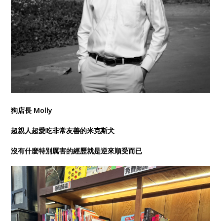
狗店長 Molly
超親人超愛吃非常友善的米克斯犬
沒有什麼特別厲害的經歷就是逆來順受而已