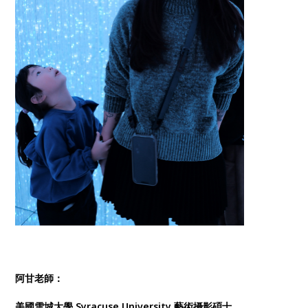
阿甘老師：
美國雪城大學 Syracuse University 藝術攝影碩士