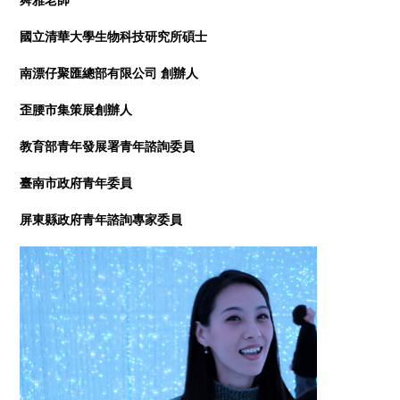
國立清華大學生物科技研究所碩士
南漂仔聚匯總部有限公司 創辦人
歪腰市集策展創辦人
教育部青年發展署青年諮詢委員
臺南市政府青年委員
屏東縣政府青年諮詢專家委員