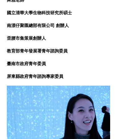
國立清華大學生物科技研究所碩士
南漂仔聚匯總部有限公司 創辦人
歪腰市集策展創辦人
教育部青年發展署青年諮詢委員
臺南市政府青年委員
屏東縣政府青年諮詢專家委員