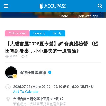
Share
Open with app
Offline Event
Learning
Family
【大貓書屋2026夏令營】🌾 食農體驗營 《從
田裡到餐桌，小小農夫的一週冒險》
4,855
7
南漂仔聚匯總部
2026.07.06 (Mon) 09:00 - 07.10 (Fri) 16:00 (GMT+8)
Add To Calendar
台灣台南市新化區中正路396號
新化老街－大貓書屋兒童創意實驗室