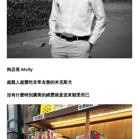
狗店長 Molly
超親人超愛吃非常友善的米克斯犬
沒有什麼特別厲害的經歷就是逆來順受而已