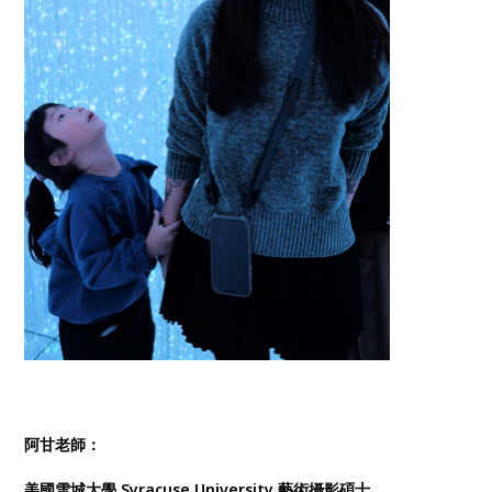
阿甘老師：
美國雪城大學 Syracuse University 藝術攝影碩士