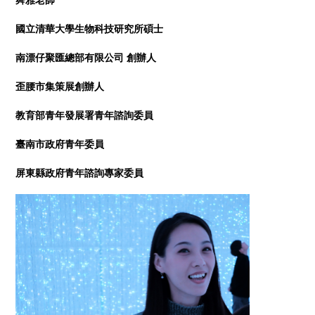
國立清華大學生物科技研究所碩士
南漂仔聚匯總部有限公司 創辦人
歪腰市集策展創辦人
教育部青年發展署青年諮詢委員
臺南市政府青年委員
屏東縣政府青年諮詢專家委員