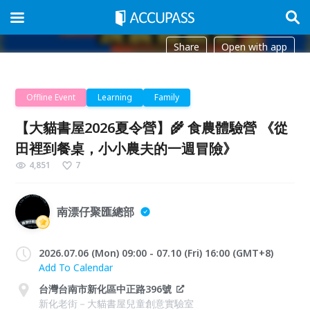
Share
Open with app
Offline Event
Learning
Family
【大貓書屋2026夏令營】🌾 食農體驗營 《從
田裡到餐桌，小小農夫的一週冒險》
4,851
7
南漂仔聚匯總部
2026.07.06 (Mon) 09:00 - 07.10 (Fri) 16:00 (GMT+8)
Add To Calendar
台灣台南市新化區中正路396號
新化老街－大貓書屋兒童創意實驗室