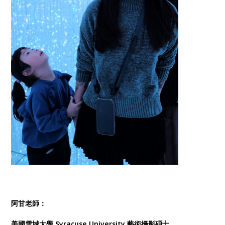
阿甘老師：
美國雪城大學 Syracuse University 藝術攝影碩士