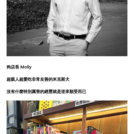
狗店長 Molly
超親人超愛吃非常友善的米克斯犬
沒有什麼特別厲害的經歷就是逆來順受而已